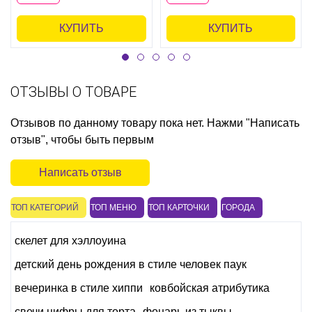
КУПИТЬ
КУПИТЬ
ОТЗЫВЫ О ТОВАРЕ
Отзывов по данному товару пока нет. Нажми "Написать
отзыв", чтобы быть первым
Написать отзыв
ТОП КАТЕГОРИЙ
ТОП МЕНЮ
ТОП КАРТОЧКИ
ГОРОДА
скелет для хэллоуина
детский день рождения в стиле человек паук
вечеринка в стиле хиппи
ковбойская атрибутика
свечи цифры для торта
фонарь из тыквы