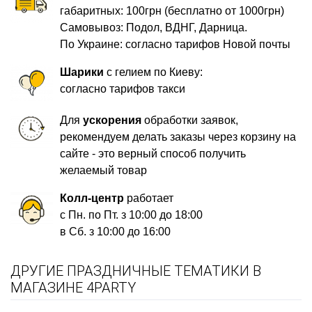
габаритных: 100грн (бесплатно от 1000грн)
Самовывоз: Подол, ВДНГ, Дарница.
По Украине: согласно тарифов Новой почты
Шарики
с гелием по Киеву:
согласно тарифов такси
Для
ускорения
обработки заявок,
рекомендуем делать заказы через корзину на
сайте - это верный способ получить
желаемый товар
Колл-центр
работает
с Пн. по Пт. з 10:00 до 18:00
в Сб. з 10:00 до 16:00
ДРУГИЕ ПРАЗДНИЧНЫЕ ТЕМАТИКИ В
МАГАЗИНЕ 4PARTY