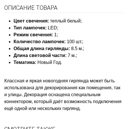
ОПИСАНИЕ ТОВАРА
Цвет свечения:
теплый белый;
Тип лампочек:
LED;
Режим свечения:
1;
Количество лампочек:
100 шт.;
О
бщая длина гирлянды:
8.5 м.;
Длина световой части:
7 м.;
Тематика:
Новый Год.
Классная и яркая новогодняя гирлянда может быть
использована для декорирования как помещения, так
и улицы. Декорация оснащена специальным
коннектором, который даёт возможность подключения
ещё одной или нескольких гирлянд.