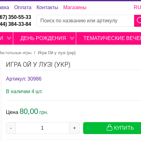
авка
Оплата
Контакты
Магазины
R
067) 350-55-33
044) 384-33-84
И
ДЕНЬ РОЖДЕНИЯ
ТЕМАТИЧЕСКИЕ ВЕЧЕ
Настольные игры
Игра Ой у лузі (укр)
ИГРА ОЙ У ЛУЗІ (УКР)
Артикул: 30986
В наличии 4 шт.
80,00
Цена
грн.
-
+
КУПИТЬ