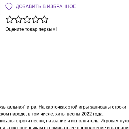
ДОБАВИТЬ В ИЗБРАННОЕ
Оцените товар первым!
"музыкальная" игра. На карточках этой игры записаны строки
ском народе, в том числе, хиты весны 2022 года.
писаны строки песни, название и исполнитель. И
грокам нуж
ни, а их соперникам вспоминать ее продолжение и названи