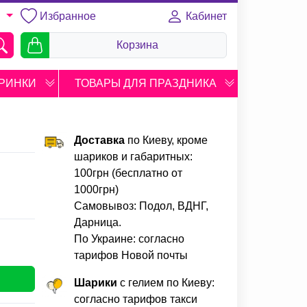
Избранное
Кабинет
U
Корзина
РИНКИ
ТОВАРЫ ДЛЯ ПРАЗДНИКА
Доставка
по Киеву, кроме
шариков и габаритных:
100грн (бесплатно от
1000грн)
Самовывоз: Подол, ВДНГ,
Дарница.
По Украине: согласно
тарифов Новой почты
Шарики
с гелием по Киеву:
согласно тарифов такси