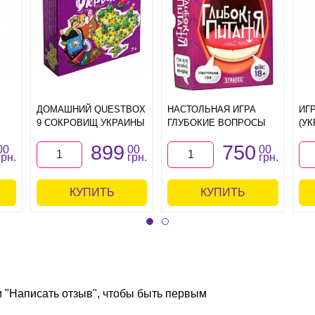
ДОМАШНИЙ QUESTBOX
НАСТОЛЬНАЯ ИГРА
ИГ
9 СОКРОВИЩ УКРАИНЫ
ГЛУБОКИЕ ВОПРОСЫ
(УК
899
750
00
00
00
грн.
грн.
грн.
КУПИТЬ
КУПИТЬ
и "Написать отзыв", чтобы быть первым