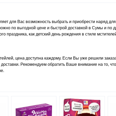
ляет для Вас возможность выбрать и приобрести
наряд для
ожно по выгодной цене и быстрой доставкой в Сумы и по д
ого праздника, как
детский день рождения в стиле мстителе
ктейлей, цена
доступна каждому. Если Вы уже решили
заказ
 доставки. Рекомендуем обратить Ваше внимание на то, что 
е.