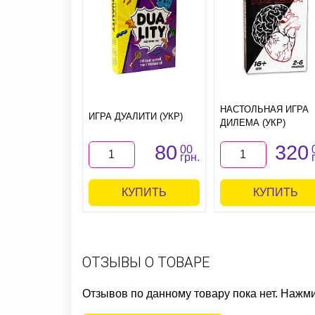
НАСТОЛЬНАЯ ИГРА
ИГРА ДУАЛИТИ (УКР)
ДИЛЕМА (УКР)
80
320
00
грн.
КУПИТЬ
КУПИТЬ
ОТЗЫВЫ О ТОВАРЕ
Отзывов по данному товару пока нет. Нажм