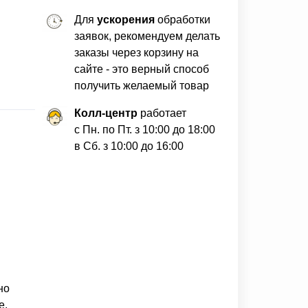
Для
ускорения
обработки
заявок, рекомендуем делать
заказы через корзину на
сайте - это верный способ
получить желаемый товар
Колл-центр
работает
с Пн. по Пт. з 10:00 до 18:00
в Сб. з 10:00 до 16:00
но
е.