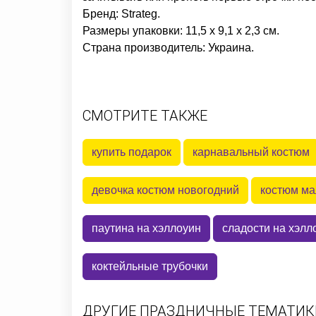
Бренд: Strateg.
Размеры упаковки: 11,5 x 9,1 x 2,3 см.
Cтрана производитель: Украина.
СМОТРИТЕ ТАКЖЕ
купить подарок
карнавальный костюм
девочка костюм новогодний
костюм ма
паутина на хэллоуин
сладости на хэлл
коктейльные трубочки
ДРУГИЕ ПРАЗДНИЧНЫЕ ТЕМАТИКИ