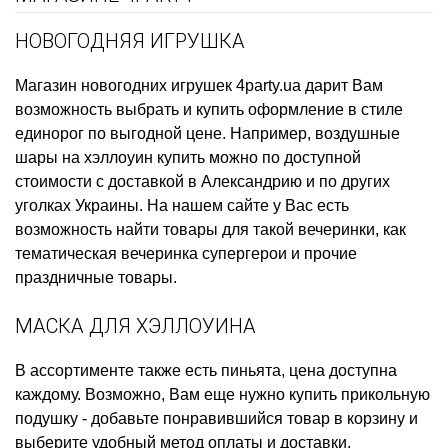
НОВОГОДНЯЯ ИГРУШКА
Магазин новогодних игрушек
4party.ua дарит Вам
возможность выбрать и купить
оформление в стиле
единорог
по выгодной цене. Например,
воздушные
шары на хэллоуин купить
можно по доступной
стоимости с доставкой в Александрию и по других
уголках Украины. На нашем сайте у Вас есть
возможность найти товары для такой вечеринки, как
тематическая вечеринка супергерои
и прочие
праздничные товары.
МАСКА ДЛЯ ХЭЛЛОУИНА
В ассортименте также есть
пиньята, цена
доступна
каждому. Возможно, Вам еще нужно
купить прикольную
подушку
- добавьте понравившийся товар в корзину и
выберите удобный метод оплаты и доставки.