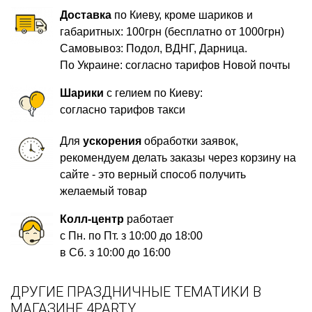
Доставка
по Киеву, кроме шариков и
габаритных: 100грн (бесплатно от 1000грн)
Самовывоз: Подол, ВДНГ, Дарница.
По Украине: согласно тарифов Новой почты
Шарики
с гелием по Киеву:
согласно тарифов такси
Для
ускорения
обработки заявок,
рекомендуем делать заказы через корзину на
сайте - это верный способ получить
желаемый товар
Колл-центр
работает
с Пн. по Пт. з 10:00 до 18:00
в Сб. з 10:00 до 16:00
ДРУГИЕ ПРАЗДНИЧНЫЕ ТЕМАТИКИ В
МАГАЗИНЕ 4PARTY