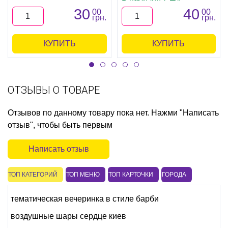
30
40
00
00
грн.
грн.
КУПИТЬ
КУПИТЬ
ОТЗЫВЫ О ТОВАРЕ
Отзывов по данному товару пока нет. Нажми "Написать
отзыв", чтобы быть первым
Написать отзыв
ТОП КАТЕГОРИЙ
ТОП МЕНЮ
ТОП КАРТОЧКИ
ГОРОДА
тематическая вечеринка в стиле барби
воздушные шары сердце киев