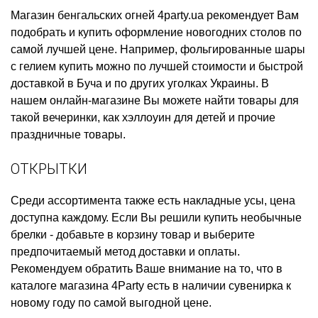
Магазин бенгальских огней
4party.ua рекомендует Вам
подобрать и купить
оформление новогодних столов
по
самой лучшей цене. Например,
фольгированные шары
с гелием купить
можно по лучшей стоимости и быстрой
доставкой в Буча и по других уголках Украины. В
нашем онлайн-магазине Вы можете найти товары для
такой вечеринки, как
хэллоуин для детей
и прочие
праздничные товары.
ОТКРЫТКИ
Среди ассортимента также есть
накладные усы, цена
доступна каждому. Если Вы решили
купить необычные
брелки
- добавьте в корзину товар и выберите
предпочитаемый метод доставки и оплаты.
Рекомендуем обратить Ваше внимание на то, что в
каталоге магазина 4Party есть в наличии
сувенирка к
новому году
по самой выгодной цене.