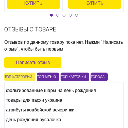
КУПИТЬ
КУПИТЬ
ОТЗЫВЫ О ТОВАРЕ
Отзывов по данному товару пока нет. Нажми "Написать
отзыв", чтобы быть первым
Написать отзыв
ТОП КАТЕГОРИЙ
ТОП МЕНЮ
ТОП КАРТОЧКИ
ГОРОДА
фольгированные шары на день рождения
товары для пасхи украина
атрибуты ковбойской вечеринки
день рождения русалочка