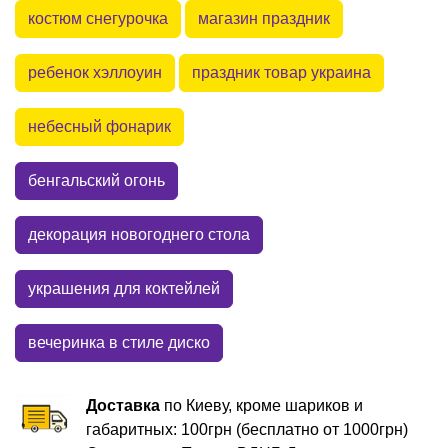
костюм снегурочка
магазин праздник
ребенок хэллоуин
праздник товар украина
небесный фонарик
бенгальский огонь
декорация новогоднего стола
украшения для коктейлей
вечеринка в стиле диско
Доставка
по Киеву, кроме шариков и
габаритных: 100грн (бесплатно от 1000грн)