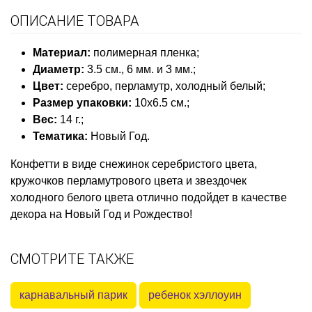
ОПИСАНИЕ ТОВАРА
Материал
:
полимерная пленка;
Диаметр
:
3.5 см., 6 мм. и 3 мм.;
Цвет
:
серебро, перламутр, холодный белый;
Размер упаковки:
10х6.5 см.;
Вес:
14 г.;
Тематика
:
Новый Год
.
Конфетти в виде снежинок серебристого цвета,
кружочков перламутрового цвета и звездочек
холодного белого цвета отлично подойдет в качестве
декора на Новый Год и Рождество!
СМОТРИТЕ ТАКЖЕ
карнавальный парик
ребенок хэллоуин