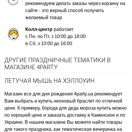
рекомендуем делать заказы через корзину на
сайте - это верный способ получить
желаемый товар
Колл-центр
работает
с Пн. по Пт. з 10:00 до 18:00
в Сб. з 10:00 до 16:00
ДРУГИЕ ПРАЗДНИЧНЫЕ ТЕМАТИКИ В
МАГАЗИНЕ 4PARTY
ЛЕТУЧАЯ МЫШЬ НА ХЭЛЛОУИН
Магазин все для дня рождения
4party.ua рекомендует
Вам выбрать и купить
неоновый браслет
по отличной
цене. К примеру,
борода для деда мороза купить
можно
по хорошей цене и заказать доставку в Каменское и по
Украине. В нашем магазине Вы можете найти товары
для такого праздника, как
тематическая вечеринка на