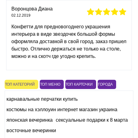
Воронцова Диана
02.12.2019
Конфетти для предновогоднего украшения
интерьера в виде звездочек большой формы
оформляла доставкой в свой город. заказ пришел
быстро. Отлично держаться не только на столе,
можно и на скотч где угодно крепить.
ТОП КАТЕГОРИЙ
ТОП МЕНЮ
ТОП КАРТОЧКИ
ГОРОДА
карнавальные перчатки купить
костюмы на хэллоуин интернет магазин украина
японская вечеринка
сексуальные подарки к 8 марта
восточные вечеринки