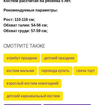
Костюм рассчитан на ребенка 5 лет.
Рекомендуемые параметры:
Рост: 110-116 см;
Обхват талии: 54-56 см;
Обхват груди: 57-59 см;
СМОТРИТЕ ТАКЖЕ
атрибут праздник
детский праздник
костюм мальчик
гирлянда купить
свеча торт
взрослый костюм новогодний
детский карнавальный костюм