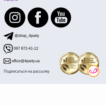
@shop_4party
097 872-41-12
office@4party.ua
Подписаться на рассылку