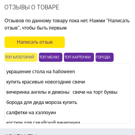
ОТЗЫВЫ О ТОВАРЕ
Отзывов по данному товару пока нет. Нажми "Написать
отзыв", чтобы быть первым
Написать отзыв
ТОП КАТЕГОРИЙ
ТОП МЕНЮ
ТОП КАРТОЧКИ
ГОРОДА
украшение стола на halloween
купить красивые новогодние свечи
вечеринка ангелы и демоны
свечи на торт буквы
борода для деда мороза купить
салфетки на хэллоуин
костюм для гавайской вечеринки
купить детские карнавальные костюмы украина