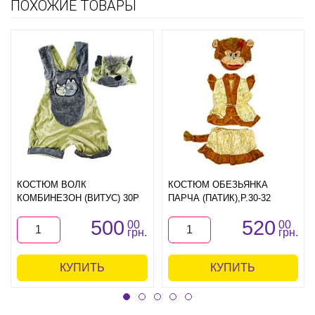
ПОХОЖИЕ ТОВАРЫ
КОСТЮМ ВОЛК
КОСТЮМ ОБЕЗЬЯНКА
КОМБИНЕЗОН (ВИТУС) 30Р
ПАРЧА (ПАТИК),Р.30-32
500
520
00
00
грн.
грн.
КУПИТЬ
КУПИТЬ