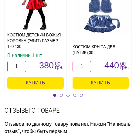
КОСТЮМ ДЕТСКИЙ БОЖЬЯ
КОРОВКА (ЭЛИТ) РАЗМЕР
120-130
КОСТЮМ КРЫСА ДЕВ
(ПАТИК),30
В наличии 1 шт.
380
440
00
00
грн.
грн.
КУПИТЬ
КУПИТЬ
ОТЗЫВЫ О ТОВАРЕ
Отзывов по данному товару пока нет. Нажми "Написать
отзыв", чтобы быть первым