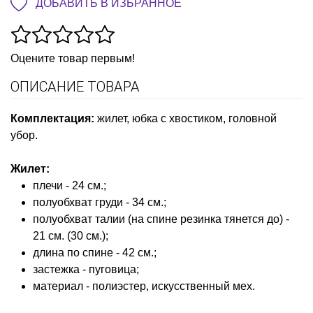
ДОБАВИТЬ В ИЗБРАННОЕ
Оцените товар первым!
ОПИСАНИЕ ТОВАРА
Комплектация
:
жилет, юбка с хвостиком, головной
убор.
Жилет
:
плечи - 24 см.;
полуобхват груди - 34 см.;
полуобхват талии (на спине резинка тянется до) -
21 см. (30 см.);
длина по спине - 42 см.;
застежка - пуговица;
материал - полиэстер, искусственный мех.