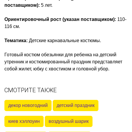
поставщиком)
:
5
лет.
Ориентировочный рост (указан поставщиком)
:
110-
116 см.
Тематика
:
Детские карнавальные костюмы.
Готовый костюм обезьянки для ребенка на детский
утренник и костюмированный праздник представляет
собой жилет, юбку с хвостиком и головной убор.
СМОТРИТЕ ТАКЖЕ
декор новогодний
детский праздник
киев хэллоуин
воздушный шарик