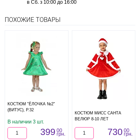
в Сб. з 10:00 до 16:00
ПОХОЖИЕ ТОВАРЫ
КОСТЮМ "ЁЛОЧКА №2"
(ВИТУС), Р.32
КОСТЮМ МИСС САНТА
ВЕЛЮР 8-10 ЛЕТ
В наличии 3 шт.
399
730
00
00
грн.
грн.