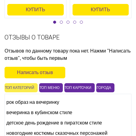
КУПИТЬ
КУПИТЬ
ОТЗЫВЫ О ТОВАРЕ
Отзывов по данному товару пока нет. Нажми "Написать
отзыв", чтобы быть первым
Написать отзыв
ТОП КАТЕГОРИЙ
ТОП МЕНЮ
ТОП КАРТОЧКИ
ГОРОДА
рок образ на вечеринку
вечеринка в кубинском стиле
детское день рождение в пиратском стиле
новогодние костюмы сказочных персонажей