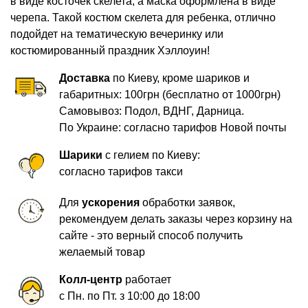
в виде косточек скелета, а маска оформлена в виде
черепа. Такой костюм скелета для ребенка, отлично
подойдет на тематическую вечеринку или
костюмированный праздник Хэллоуин!
Доставка
по Киеву, кроме шариков и
габаритных: 100грн (бесплатно от 1000грн)
Самовывоз: Подол, ВДНГ, Дарница.
По Украине: согласно тарифов Новой почты
Шарики
с гелием по Киеву:
согласно тарифов такси
Для
ускорения
обработки заявок,
рекомендуем делать заказы через корзину на
сайте - это верный способ получить
желаемый товар
Колл-центр
работает
с Пн. по Пт. з 10:00 до 18:00