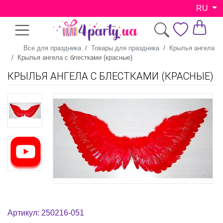
RU
Все для праздника
Товары для праздника
Крылья ангела
Крылья ангела с блестками (красные)
КРЫЛЬЯ АНГЕЛА С БЛЕСТКАМИ (КРАСНЫЕ)
Артикул: 250216-051