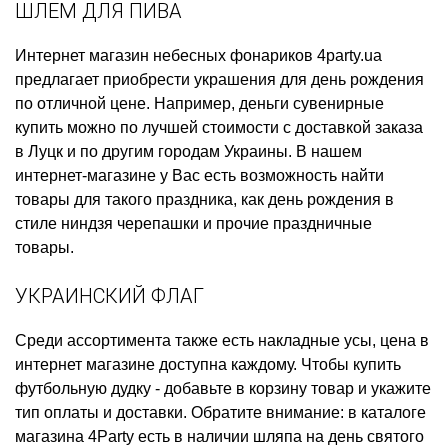
ШЛЕМ ДЛЯ ПИВА
Интернет магазин небесных фонариков
4party.ua
предлагает приобрести
украшения для день рождения
по отличной цене. Например,
деньги сувенирные
купить
можно по лучшей стоимости с доставкой заказа
в Луцк и по другим городам Украины. В нашем
интернет-магазине у Вас есть возможность найти
товары для такого праздника, как
день рождения в
стиле ниндзя черепашки
и прочие праздничные
товары.
УКРАИНСКИЙ ФЛАГ
Среди ассортимента также есть
накладные усы, цена
в
интернет магазине доступна каждому. Чтобы
купить
футбольную дудку
- добавьте в корзину товар и укажите
тип оплаты и доставки. Обратите внимание: в каталоге
магазина 4Party есть в наличии
шляпа на день святого