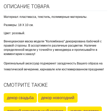
ОПИСАНИЕ ТОВАРА
Материал: пластмасса, текстиль, полимерные материалы.
Размеры: 18 Х 10 см.
Цвет: розовый.
Венецианская маска модели "Коломбиана" декорирована бабочкой с
правой стороны. В ассортименте различные расцветки. Наличие
определенной модели у точняйте у менеджера и прописывайте в
комментарии к заказу!
Оригинальный аксессуар подчеркнет загадочность Вашего образа на
тематической вечеринке, карнавале или костюмированном празднике!
СМОТРИТЕ ТАКЖЕ
декор свадьба
декор новогодний