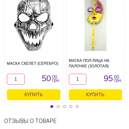
МАСКА ПОЛ-ЛИЦА НА
МАСКА СКЕЛЕТ (СЕРЕБРО)
ПАЛОЧКЕ (ЗОЛОТАЯ)
50
95
00
00
грн.
грн.
КУПИТЬ
КУПИТЬ
ОТЗЫВЫ О ТОВАРЕ