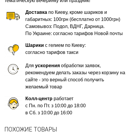
тематическую вечеринку или праздник!
Доставка
по Киеву, кроме шариков и
габаритных: 100грн (бесплатно от 1000грн)
Самовывоз: Подол, ВДНГ, Дарница.
По Украине: согласно тарифов Новой почты
Шарики
с гелием по Киеву:
согласно тарифов такси
Для
ускорения
обработки заявок,
рекомендуем делать заказы через корзину на
сайте - это верный способ получить
желаемый товар
Колл-центр
работает
с Пн. по Пт. з 10:00 до 18:00
в Сб. з 10:00 до 16:00
ПОХОЖИЕ ТОВАРЫ