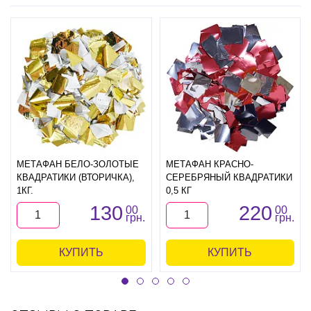
МЕТАФАН БЕЛО-ЗОЛОТЫЕ
МЕТАФАН КРАСНО-
КВАДРАТИКИ (ВТОРИЧКА),
СЕРЕБРЯНЫЙ КВАДРАТИКИ
1КГ.
0,5 КГ
130
220
00
00
грн.
грн.
КУПИТЬ
КУПИТЬ