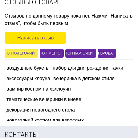
ОТЗЫВЫ О ТОВАРЕ
Отзывов по данному товару пока нет. Нажми "Написать
отзыв", чтобы быть первым
Написать отзыв
ТОП КАТЕГОРИЙ
ТОП МЕНЮ
ТОП КАРТОЧКИ
ГОРОДА
воздушные букеты
набор для дня рождения тачки
аксессуары клоуна
вечеринка в детском стиле
вампир костюм на хэллоуин
тематические вечеринки в киеве
декорация новогоднего стола
новогодний костюм для взрослых
детские карнавальные маски
пиратский декор
КОНТАКТЫ