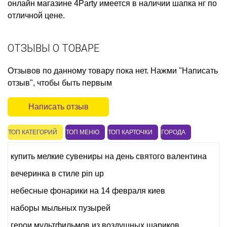
онлайн магазине 4Party имеется в наличии
шапка нг
по
отличной цене.
ОТЗЫВЫ О ТОВАРЕ
Отзывов по данному товару пока нет. Нажми "Написать
отзыв", чтобы быть первым
Написать отзыв
ТОП КАТЕГОРИЙ
ТОП МЕНЮ
ТОП КАРТОЧКИ
ГОРОДА
купить мелкие сувениры на день святого валентина
вечеринка в стиле pin up
небесные фонарики на 14 февраля киев
наборы мыльных пузырей
герои мультфильмов из воздушных шариков