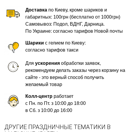
Доставка
по Киеву, кроме шариков и
габаритных: 100грн (бесплатно от 1000грн)
Самовывоз: Подол, ВДНГ, Дарница.
По Украине: согласно тарифов Новой почты
Шарики
с гелием по Киеву:
согласно тарифов такси
Для
ускорения
обработки заявок,
рекомендуем делать заказы через корзину на
сайте - это верный способ получить
желаемый товар
Колл-центр
работает
с Пн. по Пт. з 10:00 до 18:00
в Сб. з 10:00 до 16:00
ДРУГИЕ ПРАЗДНИЧНЫЕ ТЕМАТИКИ В