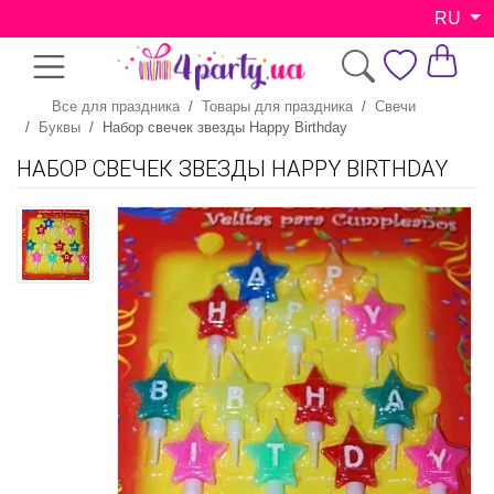
RU
Все для праздника
Товары для праздника
Свечи
Буквы
Набор свечек звезды Happy Birthday
НАБОР СВЕЧЕК ЗВЕЗДЫ HAPPY BIRTHDAY