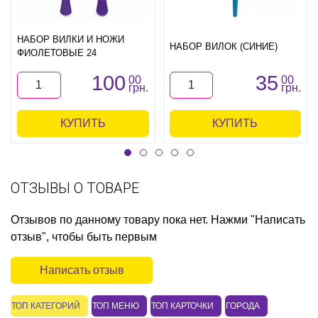
НАБОР ВИЛКИ И НОЖИ
НАБОР ВИЛОК (СИНИЕ)
ФИОЛЕТОВЫЕ 24
100
35
00
00
грн.
грн.
КУПИТЬ
КУПИТЬ
ОТЗЫВЫ О ТОВАРЕ
Отзывов по данному товару пока нет. Нажми "Написать
отзыв", чтобы быть первым
Написать отзыв
ТОП КАТЕГОРИЙ
ТОП МЕНЮ
ТОП КАРТОЧКИ
ГОРОДА