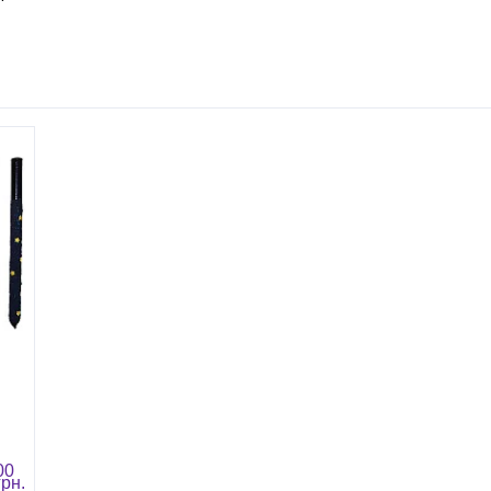
00
грн.