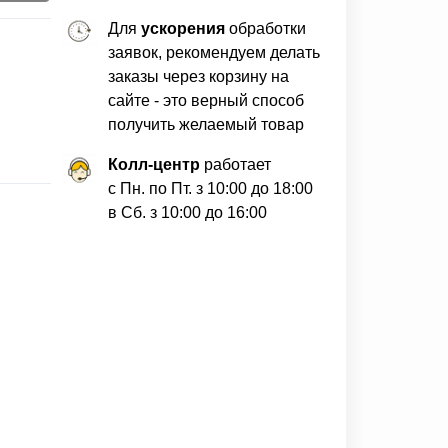
Для
ускорения
обработки
заявок, рекомендуем делать
заказы через корзину на
сайте - это верный способ
получить желаемый товар
Колл-центр
работает
с Пн. по Пт. з 10:00 до 18:00
в Сб. з 10:00 до 16:00