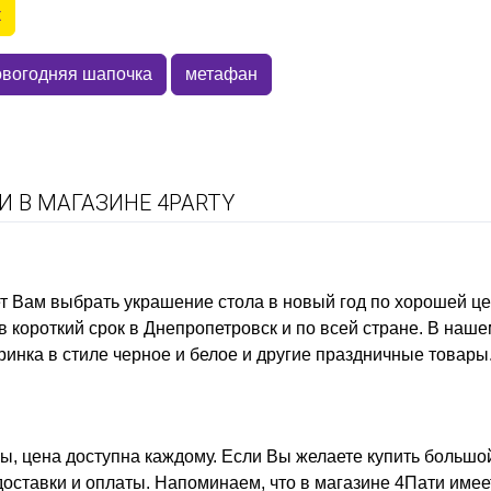
к
овогодняя шапочка
метафан
 В МАГАЗИНЕ 4PARTY
ет Вам выбрать
украшение стола в новый год
по хорошей це
в короткий срок в Днепропетровск и по всей стране. В наш
ринка в стиле черное и белое
и другие праздничные товары
ы, цена
доступна каждому. Если Вы желаете
купить большо
оставки и оплаты. Напоминаем, что в магазине 4Пати име