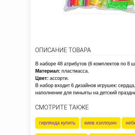
ОПИСАНИЕ ТОВАРА
В наборе 48 атрибутов (6 комплектов по 8 ш
Материал:
пластмасса.
Цвет:
ассорти.
В набор входит 6 дизайнов игрушек: сердца
наполнение для пиньяты на детский праздн
СМОТРИТЕ ТАКЖЕ
гирлянда купить
киев хэллоуин
неб