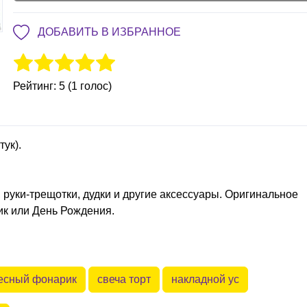
ДОБАВИТЬ В ИЗБРАННОЕ
Рейтинг: 5 (1 голос)
тук).
, руки-трещотки, дудки и другие аксессуары. Оригинальное
ик или День Рождения.
есный фонарик
свеча торт
накладной ус