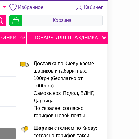
Избранное
Кабинет
U
Корзина
РИНКИ
ТОВАРЫ ДЛЯ ПРАЗДНИКА
Доставка
по Киеву, кроме
шариков и габаритных:
100грн (бесплатно от
1000грн)
Самовывоз: Подол, ВДНГ,
Дарница.
По Украине: согласно
тарифов Новой почты
Шарики
с гелием по Киеву:
согласно тарифов такси