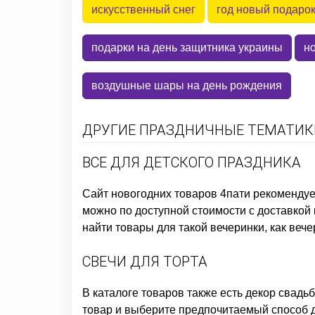
искусственный снег
год новый подаро
подарки на день защитника украины
н
воздушные шары на день рождения
ДРУГИЕ ПРАЗДНИЧНЫЕ ТЕМАТИКИ
ВСЕ ДЛЯ ДЕТСКОГО ПРАЗДНИКА
Сайт новогодних товаров
4пати рекоменду
можно по доступной стоимости с доставкой 
найти товары для такой вечеринки, как
вече
СВЕЧИ ДЛЯ ТОРТА
В каталоге товаров также есть
декор свадьб
товар и выберите предпочитаемый способ д