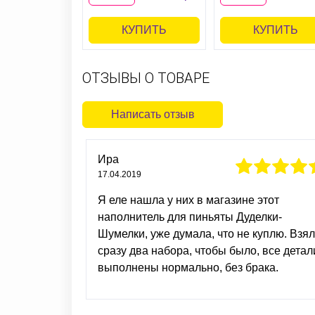
КУПИТЬ
КУПИТЬ
ОТЗЫВЫ О ТОВАРЕ
Написать отзыв
Ира
17.04.2019
Я еле нашла у них в магазине этот
наполнитель для пиньяты Дуделки-
Шумелки, уже думала, что не куплю. Взя
сразу два набора, чтобы было, все детал
выполнены нормально, без брака.