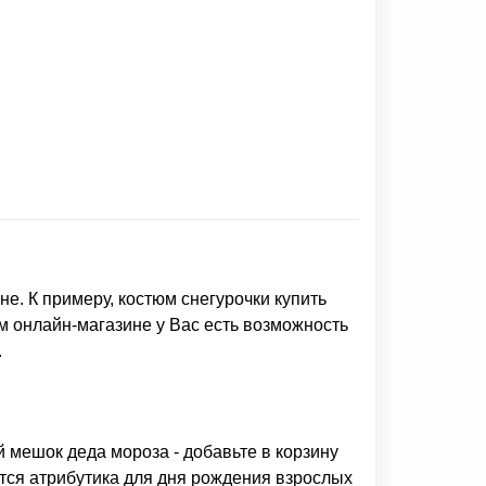
не. К примеру,
костюм снегурочки купить
ем онлайн-магазине у Вас есть возможность
.
й мешок деда мороза
- добавьте в корзину
ется
атрибутика для дня рождения взрослых