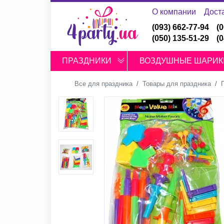
О компании
Дост
(093) 662-77-94
(
(050) 135-51-29
(
ПРАЗДНИКИ
ВОЗДУШНЫЕ ШАРИК
Все для праздника
Товары для праздника