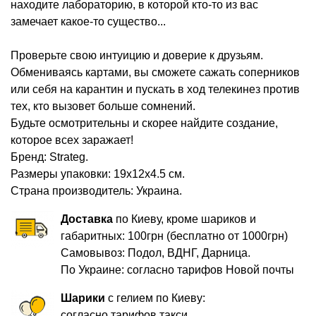
находите лабораторию, в которой кто-то из вас
замечает какое-то существо...
Проверьте свою интуицию и доверие к друзьям.
Обмениваясь картами, вы сможете сажать соперников
или себя на карантин и пускать в ход телекинез против
тех, кто вызовет больше сомнений.
Будьте осмотрительны и скорее найдите создание,
которое всех заражает!
Бренд: Strateg.
Размеры упаковки: 19х12х4.5 см
.
Cтрана производитель: Украина.
Доставка
по Киеву, кроме шариков и
габаритных: 100грн (бесплатно от 1000грн)
Самовывоз: Подол, ВДНГ, Дарница.
По Украине: согласно тарифов Новой почты
Шарики
с гелием по Киеву:
согласно тарифов такси