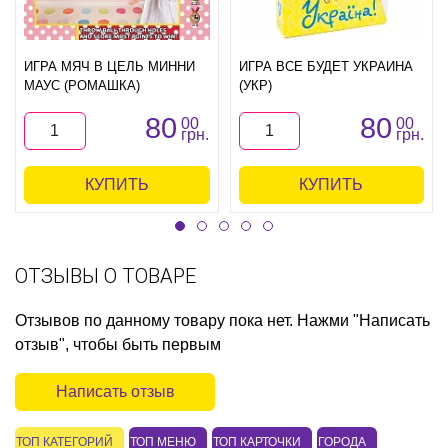
ИГРА МЯЧ В ЦЕЛЬ МИННИ
ИГРА ВСЕ БУДЕТ УКРАИНА
МАУС (РОМАШКА)
(УКР)
80
80
00
00
грн.
грн.
КУПИТЬ
КУПИТЬ
ОТЗЫВЫ О ТОВАРЕ
Отзывов по данному товару пока нет. Нажми "Написать
отзыв", чтобы быть первым
Написать отзыв
ТОП КАТЕГОРИЙ
ТОП МЕНЮ
ТОП КАРТОЧКИ
ГОРОДА