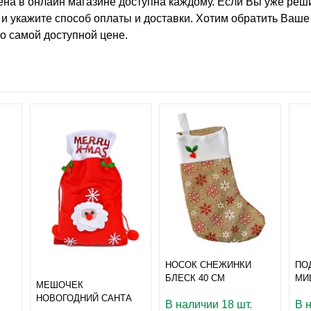
ена
в онлайн магазине доступна каждому. Если Вы уже ре
и укажите способ оплаты и доставки. Хотим обратить Ваше 
о самой доступной цене.
НОСОК СНЕЖИНКИ
ПО
БЛЕСК 40 СМ
МИ
МЕШОЧЕК
НОВОГОДНИЙ САНТА
В наличии 18 шт.
В 