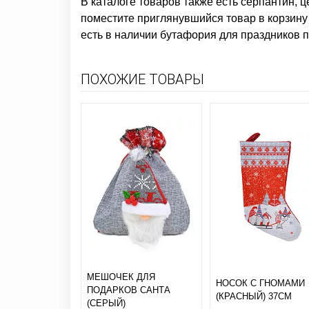
В каталоге товаров также есть
серпантин, ц
поместите приглянувшийся товар в корзину 
есть в наличии
бутафория для праздников
п
ПОХОЖИЕ ТОВАРЫ
МЕШОЧЕК ДЛЯ
НОСОК С ГНОМАМИ
ПОДАРКОВ САНТА
(КРАСНЫЙ) 37СМ
(СЕРЫЙ)