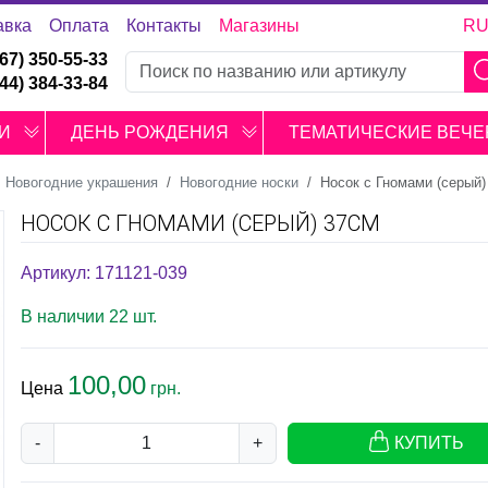
авка
Оплата
Контакты
Магазины
R
067) 350-55-33
044) 384-33-84
И
ДЕНЬ РОЖДЕНИЯ
ТЕМАТИЧЕСКИЕ ВЕЧЕ
Новогодние украшения
Новогодние носки
Носок с Гномами (серый)
НОСОК С ГНОМАМИ (СЕРЫЙ) 37СМ
Артикул: 171121-039
В наличии 22 шт.
100,00
Цена
грн.
-
+
КУПИТЬ