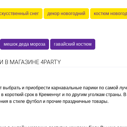
скусственный снег
декор новогодний
костюм нового
мешок деда мороза
гавайский костюм
 В МАГАЗИНЕ 4PARTY
т выбрать и приобрести
карнавальные парики
по самой луч
в короткий срок в Кременчуг и по другим уголкам страны.
ния в стиле футбол
и прочие праздничные товары.