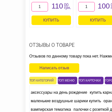
110
100
00
грн.
КУПИТЬ
КУПИТЬ
ОТЗЫВЫ О ТОВАРЕ
Отзывов по данному товару пока нет. Нажм
Написать отзыв
ТОП КАТЕГОРИЙ
ТОП МЕНЮ
ТОП КАРТОЧКИ
ГОР
аксессуары на день рождение
купить кар
маленькие воздушные шарики купить
ора
вампирская тематика
палочки с розеткой 