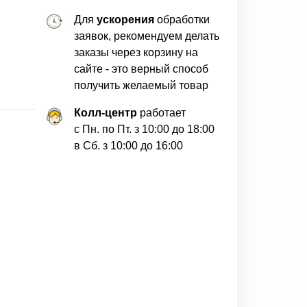
Для
ускорения
обработки
заявок, рекомендуем делать
заказы через корзину на
сайте - это верный способ
получить желаемый товар
Колл-центр
работает
с Пн. по Пт. з 10:00 до 18:00
в Сб. з 10:00 до 16:00