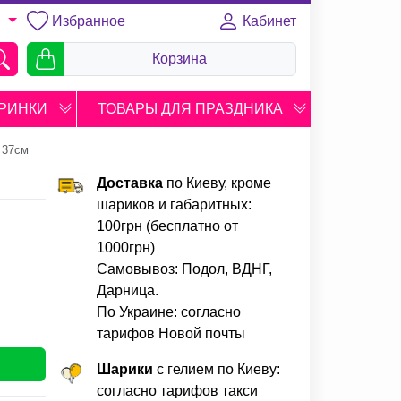
Избранное
Кабинет
U
Корзина
РИНКИ
ТОВАРЫ ДЛЯ ПРАЗДНИКА
 37см
Доставка
по Киеву, кроме
шариков и габаритных:
100грн (бесплатно от
1000грн)
Самовывоз: Подол, ВДНГ,
Дарница.
По Украине: согласно
тарифов Новой почты
Шарики
с гелием по Киеву:
согласно тарифов такси