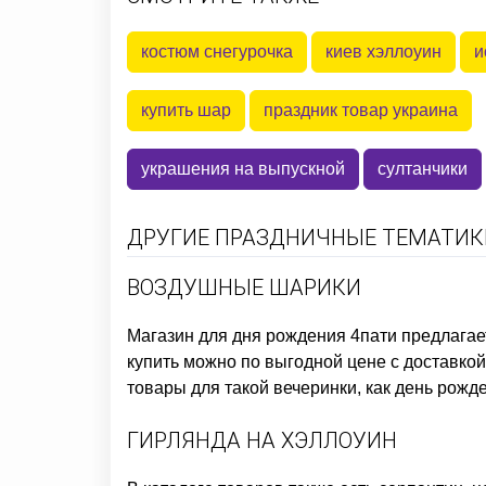
костюм снегурочка
киев хэллоуин
и
купить шар
праздник товар украина
украшения на выпускной
султанчики
ДРУГИЕ ПРАЗДНИЧНЫЕ ТЕМАТИКИ
ВОЗДУШНЫЕ ШАРИКИ
Магазин для дня рождения
4пати предлагае
купить
можно по выгодной цене с доставкой 
товары для такой вечеринки, как
день рожде
ГИРЛЯНДА НА ХЭЛЛОУИН