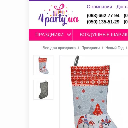
О компании
Дост
(093) 662-77-94
(
(050) 135-51-29
(
ПРАЗДНИКИ
ВОЗДУШНЫЕ ШАРИК
Все для праздника
Праздники
Новый Год