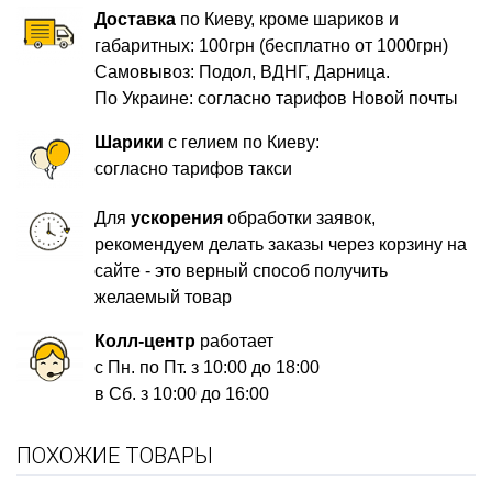
Доставка
по Киеву, кроме шариков и
габаритных: 100грн (бесплатно от 1000грн)
Самовывоз: Подол, ВДНГ, Дарница.
По Украине: согласно тарифов Новой почты
Шарики
с гелием по Киеву:
согласно тарифов такси
Для
ускорения
обработки заявок,
рекомендуем делать заказы через корзину на
сайте - это верный способ получить
желаемый товар
Колл-центр
работает
с Пн. по Пт. з 10:00 до 18:00
в Сб. з 10:00 до 16:00
ПОХОЖИЕ ТОВАРЫ