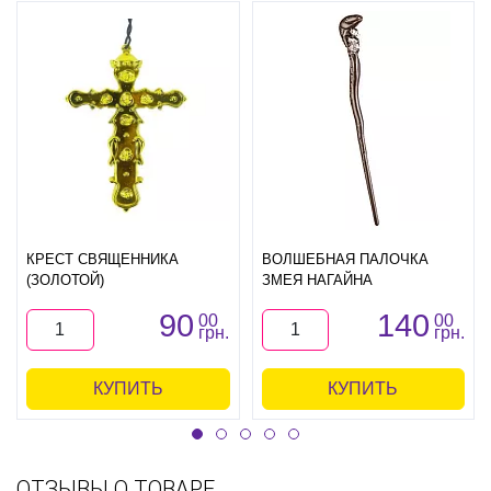
КРЕСТ СВЯЩЕННИКА
ВОЛШЕБНАЯ ПАЛОЧКА
(ЗОЛОТОЙ)
ЗМЕЯ НАГАЙНА
90
140
00
00
грн.
грн.
КУПИТЬ
КУПИТЬ
ОТЗЫВЫ О ТОВАРЕ