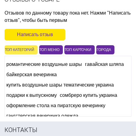
Отзывов по данному товару пока нет. Нажми "Написать
отзыв", чтобы быть первым
Написать отзыв
ТОП КАТЕГОРИЙ
ТОП МЕНЮ
ТОП КАРТОЧКИ
ГОРОДА
романтические воздушные шары
гавайская шляпа
байкерская вечеринка
купить воздушные шары тематические украина
подарки к выпускному
сомбреро купить украина
оформление стола на пиратскую вечеринку
гангстерская вечеринка одежда
сувенирные деньги купить
КОНТАКТЫ