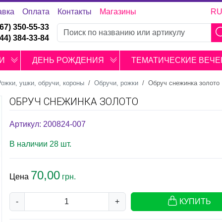
авка
Оплата
Контакты
Магазины
R
067) 350-55-33
044) 384-33-84
И
ДЕНЬ РОЖДЕНИЯ
ТЕМАТИЧЕСКИЕ ВЕЧЕ
Рожки, ушки, обручи, короны
Обручи, рожки
Обруч снежинка золото
ОБРУЧ СНЕЖИНКА ЗОЛОТО
Артикул: 200824-007
В наличии 28 шт.
70,00
Цена
грн.
-
+
КУПИТЬ