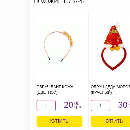
ПОХОЖИЕ ТОВАРЫ
ОБРУЧ БАНТ КОЖА
ОБРУЧ ДЕДА МОРО
(ЦВЕТНОЙ)
(КРАСНЫЙ)
20
30
00
грн.
КУПИТЬ
КУПИТЬ