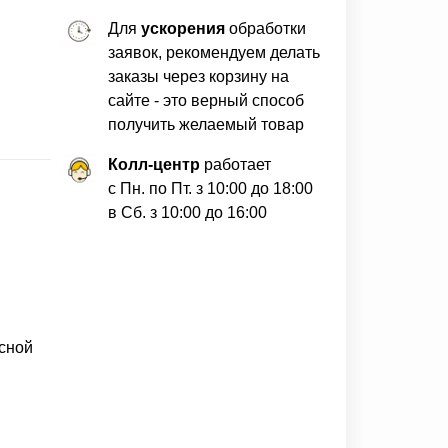
Для
ускорения
обработки
заявок, рекомендуем делать
заказы через корзину на
сайте - это верный способ
получить желаемый товар
Колл-центр
работает
с Пн. по Пт. з 10:00 до 18:00
в Сб. з 10:00 до 16:00
асной