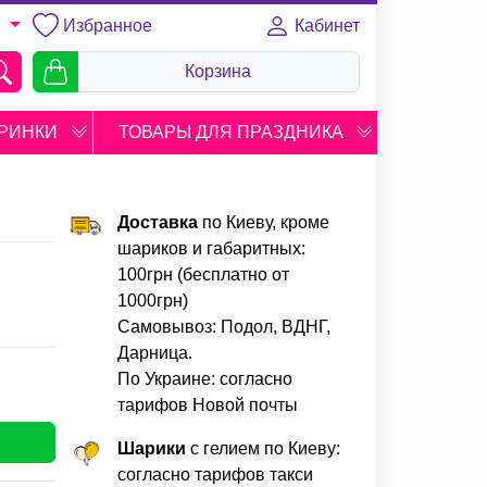
Избранное
Кабинет
U
Корзина
РИНКИ
ТОВАРЫ ДЛЯ ПРАЗДНИКА
Доставка
по Киеву, кроме
шариков и габаритных:
100грн (бесплатно от
1000грн)
Самовывоз: Подол, ВДНГ,
Дарница.
По Украине: согласно
тарифов Новой почты
Шарики
с гелием по Киеву:
согласно тарифов такси