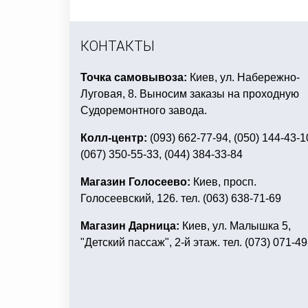
заказать товары для сервировки стола к 8 
подарки к дню защитника
оформление стол
КОНТАКТЫ
Точка самовывоза:
Киев, ул. Набережно-
Луговая, 8. Выносим заказы на проходную
Судоремонтного завода.
Колл-центр:
(093) 662-77-94, (050) 144-43-1
(067) 350-55-33, (044) 384-33-84
Магазин Голосеево:
Киев, просп.
Голосеевский, 126. тел. (063) 638-71-69
Магазин Дарница:
Киев, ул. Малышка 5,
"Детский пассаж", 2-й этаж. тел. (073) 071-49