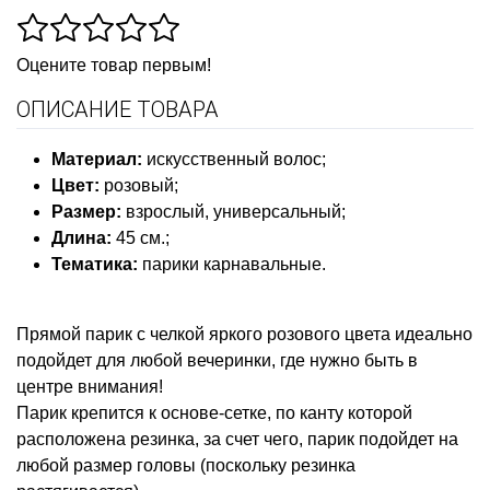
Оцените товар первым!
ОПИСАНИЕ ТОВАРА
Материал:
искусственный волос
;
Цвет:
розовый;
Размер:
взрослый, универсальны
й
;
Длина:
45 см.;
Тематика:
парики карнавальные
.
Прямой парик с челкой яркого розового цвета идеально
подойдет для любой вечеринки, где нужно быть в
центре внимания!
Парик крепится к основе-сетке, по канту которой
расположена резинка, за счет чего, парик подойдет на
любой размер головы (поскольку резинка