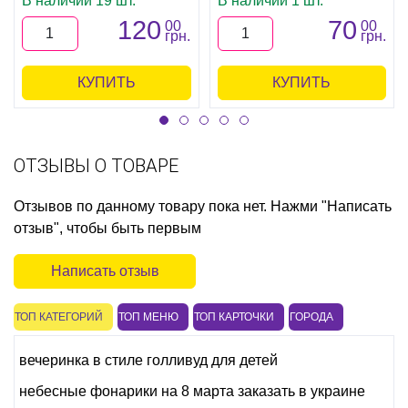
В наличии 19 шт.
В наличии 1 шт.
120
70
00
00
грн.
грн.
КУПИТЬ
КУПИТЬ
ОТЗЫВЫ О ТОВАРЕ
Отзывов по данному товару пока нет. Нажми "Написать
отзыв", чтобы быть первым
Написать отзыв
ТОП КАТЕГОРИЙ
ТОП МЕНЮ
ТОП КАРТОЧКИ
ГОРОДА
вечеринка в стиле голливуд для детей
небесные фонарики на 8 марта заказать в украине