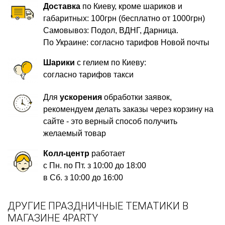
Доставка
по Киеву, кроме шариков и
габаритных: 100грн (бесплатно от 1000грн)
Самовывоз: Подол, ВДНГ, Дарница.
По Украине: согласно тарифов Новой почты
Шарики
с гелием по Киеву:
согласно тарифов такси
Для
ускорения
обработки заявок,
рекомендуем делать заказы через корзину на
сайте - это верный способ получить
желаемый товар
Колл-центр
работает
с Пн. по Пт. з 10:00 до 18:00
в Сб. з 10:00 до 16:00
ДРУГИЕ ПРАЗДНИЧНЫЕ ТЕМАТИКИ В
МАГАЗИНЕ 4PARTY