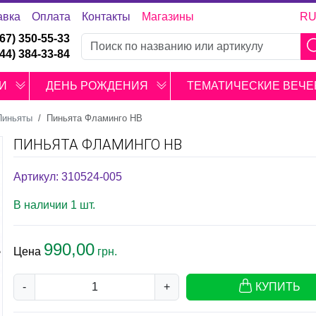
авка
Оплата
Контакты
Магазины
R
067) 350-55-33
044) 384-33-84
И
ДЕНЬ РОЖДЕНИЯ
ТЕМАТИЧЕСКИЕ ВЕЧЕ
Пиньяты
Пиньята Фламинго HB
ПИНЬЯТА ФЛАМИНГО HB
Артикул: 310524-005
В наличии 1 шт.
990,00
Цена
грн.
-
+
КУПИТЬ