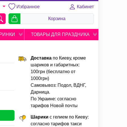
Избранное
Кабинет
U
Корзина
РИНКИ
ТОВАРЫ ДЛЯ ПРАЗДНИКА
Доставка
по Киеву, кроме
шариков и габаритных:
100грн (бесплатно от
1000грн)
Самовывоз: Подол, ВДНГ,
Дарница.
По Украине: согласно
тарифов Новой почты
Шарики
с гелием по Киеву:
согласно тарифов такси