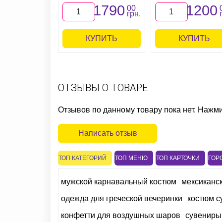
1790
1200
00
грн.
КУПИТЬ
КУПИТЬ
ОТЗЫВЫ О ТОВАРЕ
Отзывов по данному товару пока нет. Нажм
Написать отзыв
ТОП КАТЕГОРИЙ
ТОП МЕНЮ
ТОП КАРТОЧКИ
ГОР
мужской карнавальный костюм
мексиканск
одежда для греческой вечеринки
костюм с
конфетти для воздушных шаров
сувениры