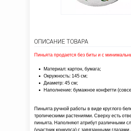
ОПИСАНИЕ ТОВАРА
Пиньята продается без биты и с минимальн
Материал: картон, бумага;
Окружность: 145 см;
Диаметр: 45 см;
Наполнение: бумажное конфетти (совсе
Пиньята ручной работы в виде круглого бел
тропическими растениями. Сверху есть отв
пиньята. Н
аполняют атрибут различными с
(участник конкурса) с завязанными глазами