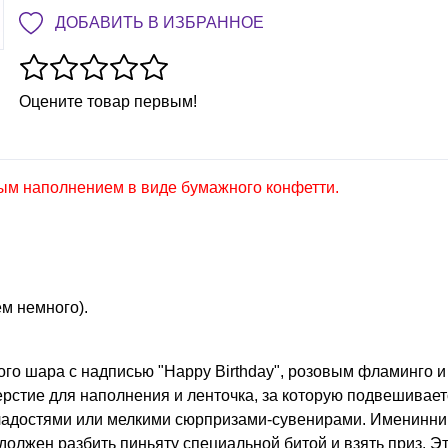
ДОБАВИТЬ В ИЗБРАННОЕ
Оцените товар первым!
ым наполнением в виде бумажного конфетти.
м немного).
ого шара с надписью "Happy Birthday", розовым фламинго и
ерстие для наполнения и ленточка, за которую подвешивает
ладостями или мелкими сюрпризами-сувенирами. Именинни
должен разбить пиньяту специальной битой и взять приз. Э