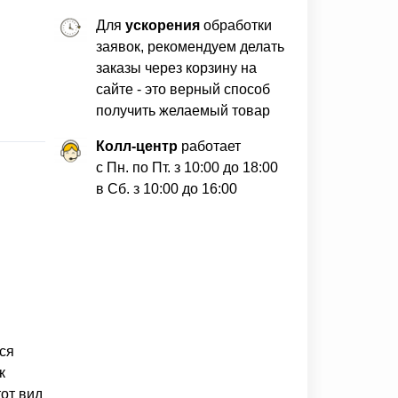
Для
ускорения
обработки
заявок, рекомендуем делать
заказы через корзину на
сайте - это верный способ
получить желаемый товар
Колл-центр
работает
с Пн. по Пт. з 10:00 до 18:00
в Сб. з 10:00 до 16:00
ся
к
тот вид