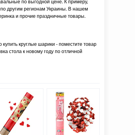
авальные
по выгодной цене. К примеру,
 по другим регионам Украины. В нашем
еринка
и прочие праздничные товары.
но
купить круглые шарики
- поместите товар
вка стола к новому году
по отличной