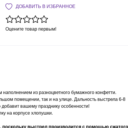
ДОБАВИТЬ В ИЗБРАННОЕ
Оцените товар первым!
м наполнением из разноцветного бумажного конфетти.
льшом помещении, так и на улице. Дальность выстрела 6-8
 добавит вашему празднику особенности!
ку на корпусе хлопушки.
 поскольку выстрел производится с помощью сжатог