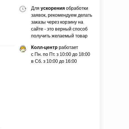
Для
ускорения
обработки
заявок, рекомендуем делать
заказы через корзину на
сайте - это верный способ
получить желаемый товар
Колл-центр
работает
с Пн. по Пт. з 10:00 до 18:00
в Сб. з 10:00 до 16:00
о