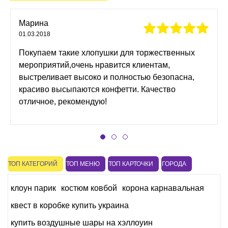
Марина
01.03.2018
Покупаем такие хлопушки для торжественных
мероприятий,очень нравится клиентам,
выстреливает высоко и полностью безопасна,
красиво высыпаются конфетти. Качество
отличное, рекомендую!
ТОП КАТЕГОРИЙ
ТОП МЕНЮ
ТОП КАРТОЧКИ
ГОРОДА
клоун парик
костюм ковбой
корона карнавальная
квест в коробке купить украина
купить воздушные шары на хэллоуин