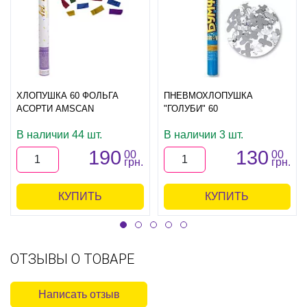
ХЛОПУШКА 60 ФОЛЬГА
ПНЕВМОХЛОПУШКА
АСОРТИ AMSCAN
"ГОЛУБИ" 60
В наличии 44 шт.
В наличии 3 шт.
190
130
00
00
грн.
грн.
КУПИТЬ
КУПИТЬ
ОТЗЫВЫ О ТОВАРЕ
Написать отзыв