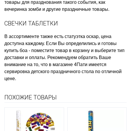
товары для празднования такого события, как
вечеринка зомби
и другие праздничные товары.
СВЕЧКИ ТАБЛЕТКИ
В ассортименте также есть
статуэтка оскар, цена
доступна каждому. Если Вы определились и готовы
купить боа
- поместите товар в корзину и выберите тип
доставки и оплаты. Рекомендуем обратить Ваше
внимание на то, что в магазине 4Пати имеется
сервировка детского праздничного стола
по отличной
цене.
ПОХОЖИЕ ТОВАРЫ