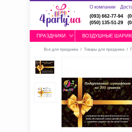
О компании
Дост
(093) 662-77-94
(
(050) 135-51-29
(
ПРАЗДНИКИ
ВОЗДУШНЫЕ ШАРИК
Все для праздника
Товары для праздника