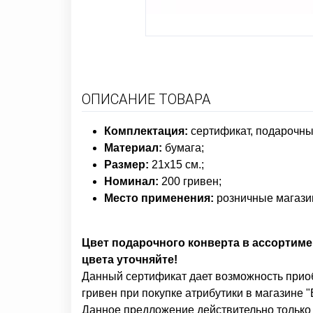
ОПИСАНИЕ ТОВАРА
Комплектация:
сертификат, подарочны
Материал:
бумага;
Размер:
21х15 см.;
Номинал:
200 гривен;
Место применения:
розничные магазин
Цвет п
одарочного конверта в ассортиме
цвета уточняйте!
Данный сертификат дает возможность приоб
гривен при покупке атрибутики в магазине "
Данное предложение действительно тольк