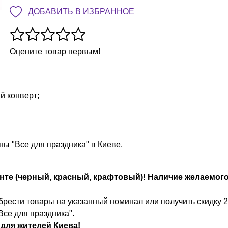
ДОБАВИТЬ В ИЗБРАННОЕ
Оцените товар первым!
й конверт;
ы "Все для праздника" в Киеве.
нте (черный, красный, крафтовый)! Наличие желаемог
рести товары на указанный номинал или получить скидку 
Все для праздника".
о
для жителей Киева!