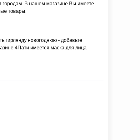
м городам. В нашем магазине Вы имеете
ные товары.
ть гирлянду новогоднюю
- добавьте
газине 4Пати имеется
маска для лица