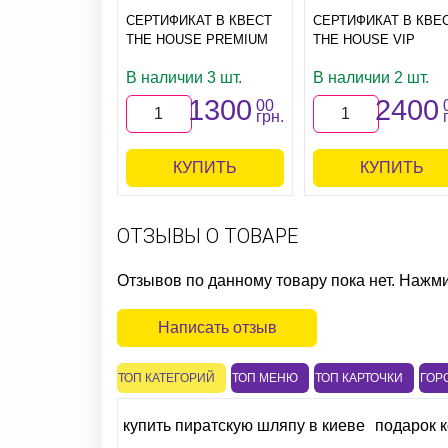
СЕРТИФИКАТ В КВЕСТ
СЕРТИФИКАТ В КВЕ
THE HOUSE PREMIUM
THE HOUSE VIP
В наличии 3 шт.
В наличии 2 шт.
1300
2400
00
грн.
КУПИТЬ
КУПИТЬ
ОТЗЫВЫ О ТОВАРЕ
Отзывов по данному товару пока нет. Нажм
Написать отзыв
ТОП КАТЕГОРИЙ
ТОП МЕНЮ
ТОП КАРТОЧКИ
ГОР
купить пиратскую шляпу в киеве
подарок 