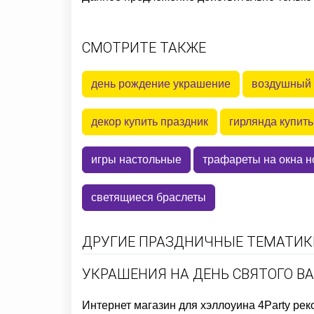
СМОТРИТЕ ТАКЖЕ
день рождение украшение
воздушный 
декор купить праздник
гирлянда купить
игры настольные
трафареты на окна н
светящиеся браслеты
ДРУГИЕ ПРАЗДНИЧНЫЕ ТЕМАТИКИ
УКРАШЕНИЯ НА ДЕНЬ СВЯТОГО В
Интернет магазин для хэллоуина
4Party ре