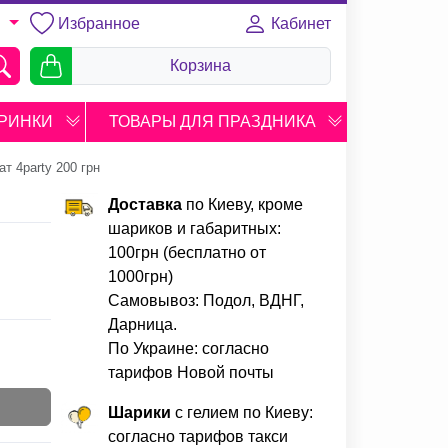
Избранное
Кабинет
U
Корзина
РИНКИ
ТОВАРЫ ДЛЯ ПРАЗДНИКА
т 4party 200 грн
Доставка
по Киеву, кроме
шариков и габаритных:
100грн (бесплатно от
1000грн)
Самовывоз: Подол, ВДНГ,
Дарница.
По Украине: согласно
тарифов Новой почты
Шарики
с гелием по Киеву:
согласно тарифов такси