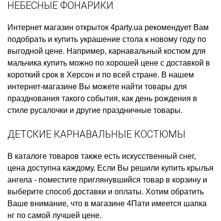
НЕБЕСНЫЕ ФОНАРИКИ
Интернет магазин открыток
4party.ua рекомендует Вам
подобрать и купить
украшение стола к новому году
по
выгодной цене. Например,
карнавальный костюм для
мальчика купить
можно по хорошей цене с доставкой в
короткий срок в Херсон и по всей стране. В нашем
интернет-магазине Вы можете найти товары для
празднования такого события, как
день рождения в
стиле русалочки
и другие праздничные товары.
ДЕТСКИЕ КАРНАВАЛЬНЫЕ КОСТЮМЫ
В каталоге товаров также есть
искусственный снег,
цена
доступна каждому. Если Вы решили
купить крылья
ангела
- поместите приглянувшийся товар в корзину и
выберите способ доставки и оплаты. Хотим обратить
Ваше внимание, что в магазине 4Пати имеется
шапка
нг
по самой лучшей цене.