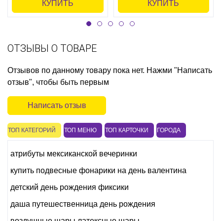
КУПИТЬ
КУПИТЬ
ОТЗЫВЫ О ТОВАРЕ
Отзывов по данному товару пока нет. Нажми "Написать
отзыв", чтобы быть первым
Написать отзыв
ТОП КАТЕГОРИЙ
ТОП МЕНЮ
ТОП КАРТОЧКИ
ГОРОДА
атрибуты мексиканской вечеринки
купить подвесные фонарики на день валентина
детский день рождения фиксики
даша путешественница день рождения
воздушные шары латексные шары