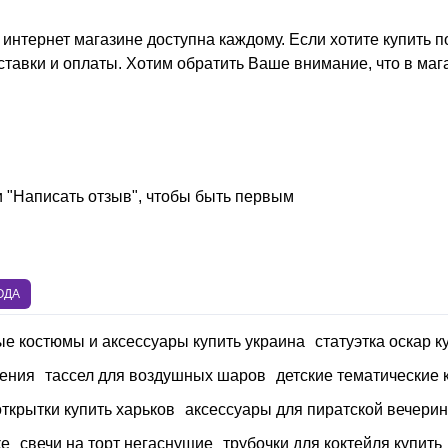
 интернет магазине доступна каждому. Если хотите
купить п
оставки и оплаты. Хотим обратить Ваше внимание, что в ма
и "Написать отзыв", чтобы быть первым
ОДА
е костюмы и аксессуары купить украина
статуэтка оскар к
дения
тассел для воздушных шаров
детские тематические
открытки купить харьков
аксессуары для пиратской вечерин
ке
свечи на торт негаснущие
трубочки для коктейля купить