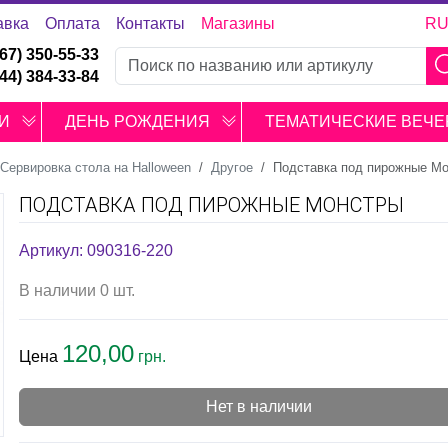
авка
Оплата
Контакты
Магазины
R
067) 350-55-33
044) 384-33-84
И
ДЕНЬ РОЖДЕНИЯ
ТЕМАТИЧЕСКИЕ ВЕЧЕ
Сервировка стола на Halloween
Другое
Подставка под пирожные М
ПОДСТАВКА ПОД ПИРОЖНЫЕ МОНСТРЫ
Артикул: 090316-220
В наличии 0 шт.
120,00
Цена
грн.
Нет в наличии