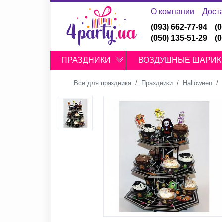
О компании
Дост
(093) 662-77-94
(
(050) 135-51-29
(
ПРАЗДНИКИ
ВОЗДУШНЫЕ ШАРИК
Все для праздника
Праздники
Halloween