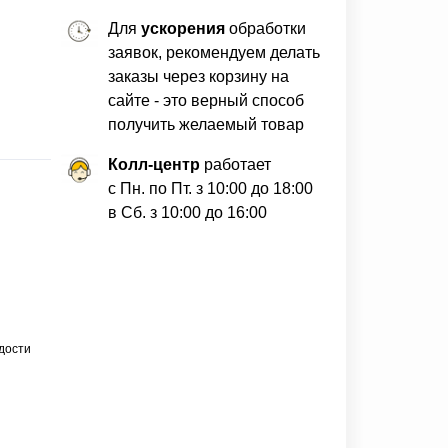
Для
ускорения
обработки
заявок, рекомендуем делать
заказы через корзину на
сайте - это верный способ
получить желаемый товар
Колл-центр
работает
с Пн. по Пт. з 10:00 до 18:00
в Сб. з 10:00 до 16:00
дости