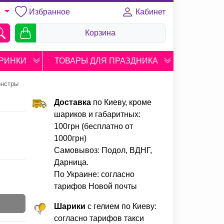
Избранное
Кабинет
U
Корзина
РИНКИ
ТОВАРЫ ДЛЯ ПРАЗДНИКА
онстры
Доставка
по Киеву, кроме
шариков и габаритных:
100грн (бесплатно от
1000грн)
Самовывоз: Подол, ВДНГ,
Дарница.
По Украине: согласно
тарифов Новой почты
Шарики
с гелием по Киеву:
согласно тарифов такси