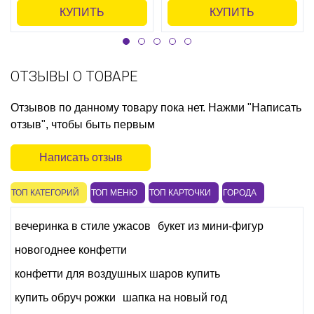
КУПИТЬ
КУПИТЬ
ОТЗЫВЫ О ТОВАРЕ
Отзывов по данному товару пока нет. Нажми "Написать
отзыв", чтобы быть первым
Написать отзыв
ТОП КАТЕГОРИЙ
ТОП МЕНЮ
ТОП КАРТОЧКИ
ГОРОДА
вечеринка в стиле ужасов
букет из мини-фигур
новогоднее конфетти
конфетти для воздушных шаров купить
купить обруч рожки
шапка на новый год