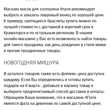
Магазин масок для хэллоуина
4пати рекомендует
выбрать и заказать
лавровый венец
по хорошей цене.
К примеру,
светящиеся браслеты купить
можно по
лучшей стоимости с доставкой в короткий срок в
Краматорск и по остальным регионам. В нашем
онлайн-магазине у Вас есть возможность найти товары
для такого праздника, как
день рождения в стиле микки
и прочие праздничные товары.
НОВОГОДНЯЯ МИШУРА
В каталоге товаров также есть
фляжки, цена
доступна
каждому. Если Вы определились и готовы
купить
подарок на 8 марта
- добавьте в корзину товар и
выберите предпочитаемый способ доставки и оплаты.
Обращаем Ваше внимание, что в магазине 4Пати
имеется
фата на девичник
по самой доступной цене.