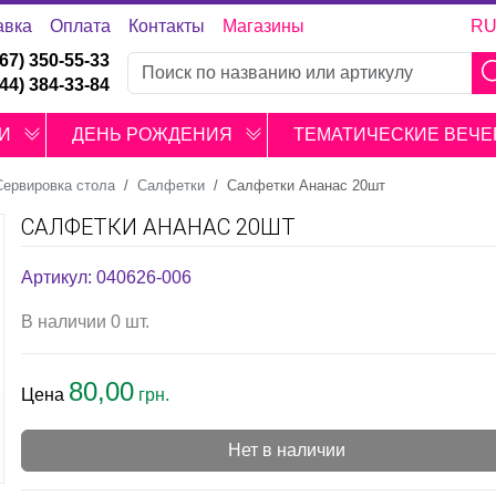
авка
Оплата
Контакты
Магазины
R
067) 350-55-33
044) 384-33-84
И
ДЕНЬ РОЖДЕНИЯ
ТЕМАТИЧЕСКИЕ ВЕЧЕ
Сервировка стола
Салфетки
Салфетки Ананас 20шт
САЛФЕТКИ АНАНАС 20ШТ
Артикул: 040626-006
В наличии 0 шт.
80,00
Цена
грн.
Нет в наличии