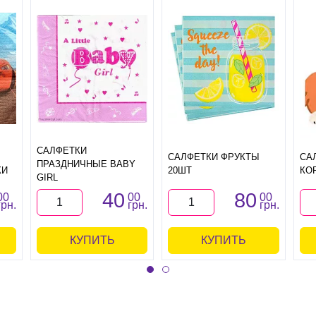
САЛФЕТКИ
САЛФЕТКИ ФРУКТЫ
СА
ПРАЗДНИЧНЫЕ BABY
КИ
20ШТ
КО
GIRL
40
80
00
00
00
грн.
грн.
грн.
КУПИТЬ
КУПИТЬ