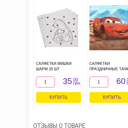
САЛФЕТКИ МИШКИ
САЛФЕТКИ
ШАРМ 20 ШТ
ПРАЗДНИЧНЫЕ ТАЧ
35
60
00
грн.
КУПИТЬ
КУПИТЬ
ОТЗЫВЫ О ТОВАРЕ