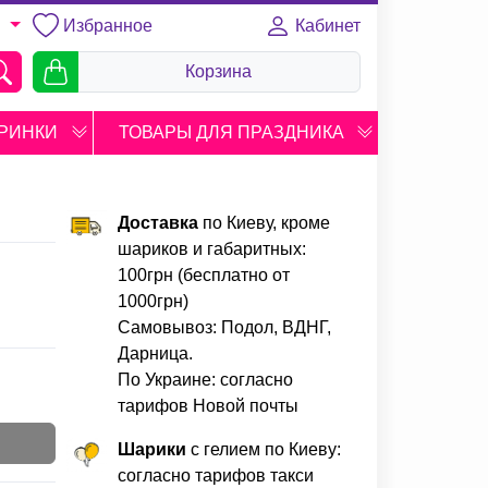
Избранное
Кабинет
U
Корзина
РИНКИ
ТОВАРЫ ДЛЯ ПРАЗДНИКА
Доставка
по Киеву, кроме
шариков и габаритных:
100грн (бесплатно от
1000грн)
Самовывоз: Подол, ВДНГ,
Дарница.
По Украине: согласно
тарифов Новой почты
Шарики
с гелием по Киеву:
согласно тарифов такси