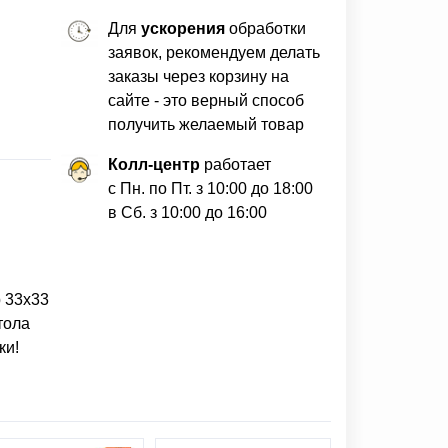
Для
ускорения
обработки
заявок, рекомендуем делать
заказы через корзину на
сайте - это верный способ
получить желаемый товар
Колл-центр
работает
с Пн. по Пт. з 10:00 до 18:00
в Сб. з 10:00 до 16:00
 33х33
тола
ки!