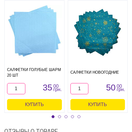
САЛФЕТКИ ГОЛУБЫЕ ШАРМ
САЛФЕТКИ НОВОГОДНИЕ
20 ШТ
35
50
00
00
грн.
грн.
КУПИТЬ
КУПИТЬ
ОТЗЫВЫ О ТОВАРЕ