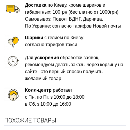
Доставка
по Киеву, кроме шариков и
габаритных: 100грн (бесплатно от 1000грн)
Самовывоз: Подол, ВДНГ, Дарница.
По Украине: согласно тарифов Новой почты
Шарики
с гелием по Киеву:
согласно тарифов такси
Для
ускорения
обработки заявок,
рекомендуем делать заказы через корзину на
сайте - это верный способ получить
желаемый товар
Колл-центр
работает
с Пн. по Пт. з 10:00 до 18:00
в Сб. з 10:00 до 16:00
ПОХОЖИЕ ТОВАРЫ