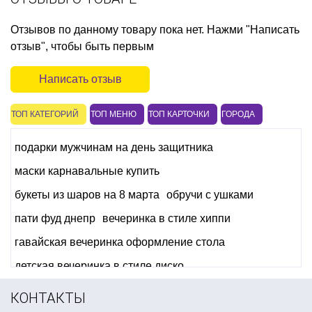
Отзывов по данному товару пока нет. Нажми "Написать
отзыв", чтобы быть первым
Написать отзыв
ТОП КАТЕГОРИЙ
ТОП МЕНЮ
ТОП КАРТОЧКИ
ГОРОДА
подарки мужчинам на день защитника
маски карнавальные купить
букеты из шаров на 8 марта
обручи с ушками
пати фуд днепр
вечеринка в стиле хиппи
гавайская вечеринка оформление стола
детская вечеринка в стиле диско
все для оформления праздника интернет магазин
КОНТАКТЫ