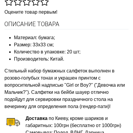
Оцените товар первым!
ОПИСАНИЕ ТОВАРА
Материал: бумага;
Размер: 33х33 см;
Количество в упаковке: 20 шт;
Производитель: Китай.
Стильный набор бумажных салфеток выполнен в
розово-голубых тонах и украшен принтом с
вопросительной надписью "Girl or Boy?" ("Девочка или
Мальчик?"). Салфетки на бейби шауер отлично
подойдут для сервировки праздничного стола на
вечеринку для определения пола (гендер-пати)!
Доставка
по Киеву, кроме шариков и
габаритных: 100грн (бесплатно от 1000грн)
Самовывоз: Подол, ВДНГ, Дарница.