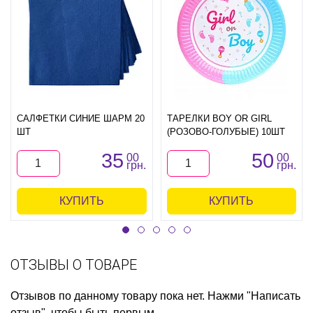
САЛФЕТКИ СИНИЕ ШАРМ 20
ТАРЕЛКИ BOY OR GIRL
ШТ
(РОЗОВО-ГОЛУБЫЕ) 10ШТ
35
50
00
00
грн.
грн.
КУПИТЬ
КУПИТЬ
ОТЗЫВЫ О ТОВАРЕ
Отзывов по данному товару пока нет. Нажми "Написать
отзыв", чтобы быть первым