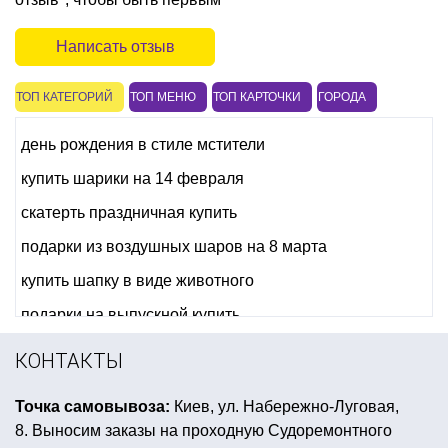
Написать отзыв
ТОП КАТЕГОРИЙ
ТОП МЕНЮ
ТОП КАРТОЧКИ
ГОРОДА
день рождения в стиле мстители
купить шарики на 14 февраля
скатерть праздничная купить
подарки из воздушных шаров на 8 марта
купить шапку в виде животного
подарки на выпускной купить
гирлянды бумажные купить
КОНТАКТЫ
купить товары для сервировки стола к 8 марта
Точка самовывоза:
Киев, ул. Набережно-Луговая,
костюм день мертвых
8. Выносим заказы на проходную Судоремонтного