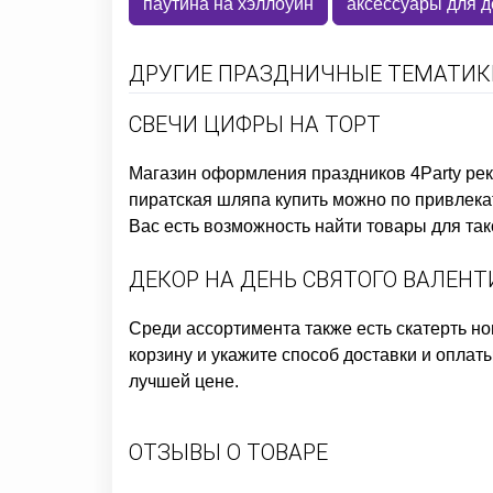
паутина на хэллоуин
аксессуары для 
ДРУГИЕ ПРАЗДНИЧНЫЕ ТЕМАТИКИ
СВЕЧИ ЦИФРЫ НА ТОРТ
Магазин оформления праздников
4Party ре
пиратская шляпа купить
можно по привлекат
Вас есть возможность найти товары для так
ДЕКОР НА ДЕНЬ СВЯТОГО ВАЛЕН
Среди ассортимента также есть
скатерть но
корзину и укажите способ доставки и оплаты
лучшей цене.
ОТЗЫВЫ О ТОВАРЕ