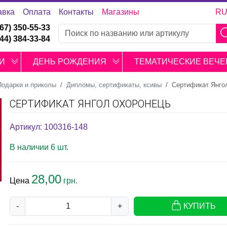
авка
Оплата
Контакты
Магазины
R
067) 350-55-33
044) 384-33-84
И
ДЕНЬ РОЖДЕНИЯ
ТЕМАТИЧЕСКИЕ ВЕЧЕ
Подарки и приколы
Дипломы, сертификаты, ксивы
Сертификат Янго
СЕРТИФИКАТ ЯНГОЛ ОХОРОНЕЦЬ
Артикул: 100316-148
В наличии 6 шт.
28,00
Цена
грн.
-
+
КУПИТЬ