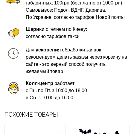
габаритных: 100грн (бесплатно от 1000грн)
Самовывоз: Подол, ВДНГ, Дарница.
По Украине: согласно тарифов Новой почты
Шарики
с гелием по Киеву:
согласно тарифов такси
Для
ускорения
обработки заявок,
рекомендуем делать заказы через корзину на
сайте - это верный способ получить
желаемый товар
Колл-центр
работает
с Пн. по Пт. з 10:00 до 18:00
в Сб. з 10:00 до 16:00
ПОХОЖИЕ ТОВАРЫ