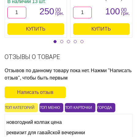
В наличии 13 шт.
250
100
00
00
грн.
грн.
КУПИТЬ
КУПИТЬ
ОТЗЫВЫ О ТОВАРЕ
Отзывов по данному товару пока нет. Нажми "Написать
отзыв", чтобы быть первым
Написать отзыв
ТОП КАТЕГОРИЙ
ТОП МЕНЮ
ТОП КАРТОЧКИ
ГОРОДА
новогодний колпак цена
реквизит для гавайской вечеринки