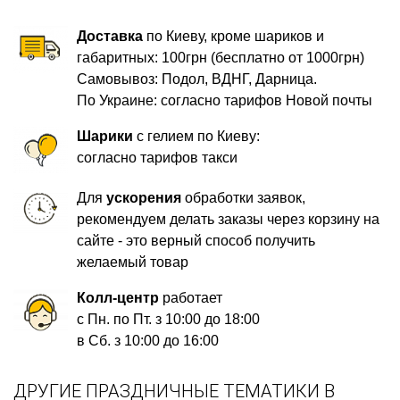
Доставка
по Киеву, кроме шариков и
габаритных: 100грн (бесплатно от 1000грн)
Самовывоз: Подол, ВДНГ, Дарница.
По Украине: согласно тарифов Новой почты
Шарики
с гелием по Киеву:
согласно тарифов такси
Для
ускорения
обработки заявок,
рекомендуем делать заказы через корзину на
сайте - это верный способ получить
желаемый товар
Колл-центр
работает
с Пн. по Пт. з 10:00 до 18:00
в Сб. з 10:00 до 16:00
ДРУГИЕ ПРАЗДНИЧНЫЕ ТЕМАТИКИ В