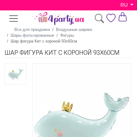
RU
Все для праздника
Воздушные шарики
Шары фольгированные
Фигуры
Шар фигура Кит с короной 93х60см
ШАР ФИГУРА КИТ С КОРОНОЙ 93Х60СМ