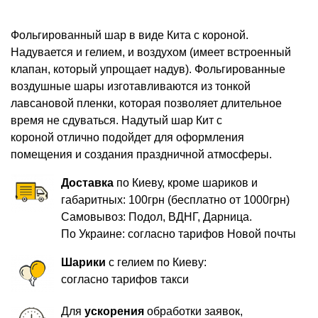
Фольгированный шар в виде Кита с короной.
Надувается и гелием, и воздухом (имеет встроенный
клапан, который упрощает надув). Фольгированные
воздушные шары изготавливаются из тонкой
лавсановой пленки, которая позволяет длительное
время не сдуваться. Надутый шар Кит с
короной
отлично подойдет для оформления
помещения и создания праздничной атмосферы.
Доставка
по Киеву, кроме шариков и
габаритных: 100грн (бесплатно от 1000грн)
Самовывоз: Подол, ВДНГ, Дарница.
По Украине: согласно тарифов Новой почты
Шарики
с гелием по Киеву:
согласно тарифов такси
Для
ускорения
обработки заявок,