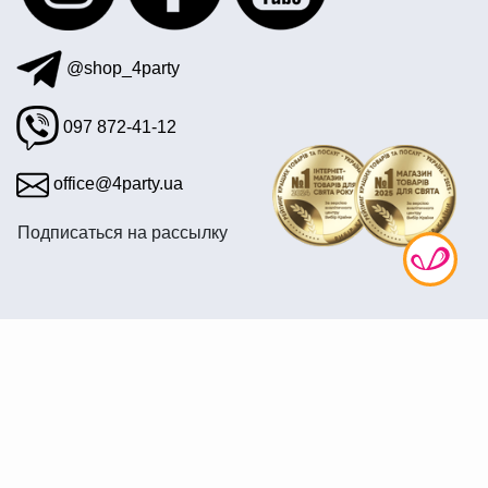
@shop_4party
097 872-41-12
office@4party.ua
Подписаться на рассылку
© 2008—2026 Интернет магазин «4party» — Все для
праздника