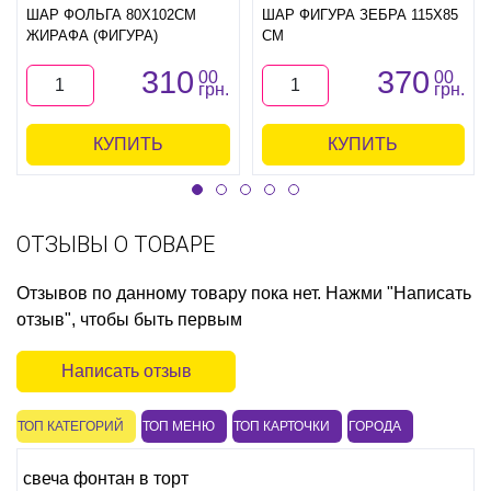
ШАР ФОЛЬГА 80Х102СМ
ШАР ФИГУРА ЗЕБРА 115Х85
ЖИРАФА (ФИГУРА)
СМ
310
370
00
00
грн.
грн.
КУПИТЬ
КУПИТЬ
ОТЗЫВЫ О ТОВАРЕ
Отзывов по данному товару пока нет. Нажми "Написать
отзыв", чтобы быть первым
Написать отзыв
ТОП КАТЕГОРИЙ
ТОП МЕНЮ
ТОП КАРТОЧКИ
ГОРОДА
свеча фонтан в торт