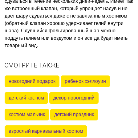
сдуваться в течение нескольких дней-недель. Имеет так
же встроенный клапан, который упрощает надув и не
дает шару сдуваться даже с не завязанным хостиком
(обратный клапан хорошо удерживает гелий внутри
шара). Сдувшийся фольгированный шар можно
поддуть гелием или воздухом и он всегда будет иметь
товарный вид.
СМОТРИТЕ ТАКЖЕ
новогодний подарок
ребенок хэллоуин
детский костюм
декор новогодний
костюм мальчик
детский праздник
взрослый карнавальный костюм