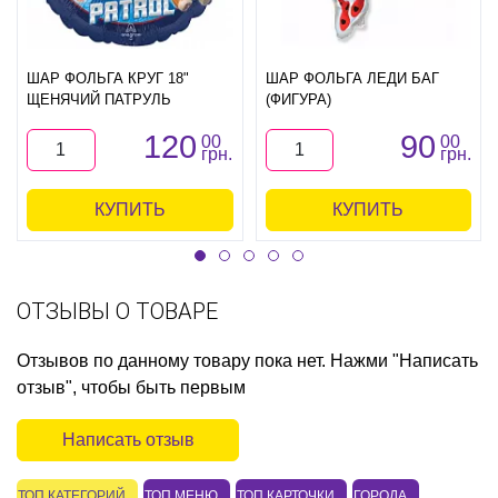
ШАР ФОЛЬГА КРУГ 18"
ШАР ФОЛЬГА ЛЕДИ БАГ
ЩЕНЯЧИЙ ПАТРУЛЬ
(ФИГУРА)
120
90
00
00
грн.
грн.
КУПИТЬ
КУПИТЬ
ОТЗЫВЫ О ТОВАРЕ
Отзывов по данному товару пока нет. Нажми "Написать
отзыв", чтобы быть первым
Написать отзыв
ТОП КАТЕГОРИЙ
ТОП МЕНЮ
ТОП КАРТОЧКИ
ГОРОДА