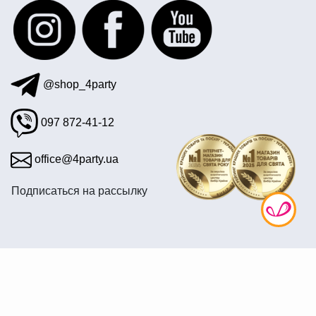
@shop_4party
097 872-41-12
office@4party.ua
Подписаться на рассылку