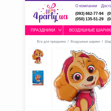
О компании
Дост
(093) 662-77-94
(
(050) 135-51-29
(
ПРАЗДНИКИ
ВОЗДУШНЫЕ ШАРИК
Все для праздника
Воздушные шарики
Шар