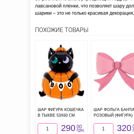
лавсановой пленки, что позволяет шару дол
шарики – это не только красивая декорация
ПОХОЖИЕ ТОВАРЫ
ШАР ФИГУРА КОШЕЧКА
ШАР ФОЛЬГА БАНТИ
В ТЫКВЕ 53X60 СМ
РОЗОВЫЙ (ФИГУРА)
290
320
00
грн.