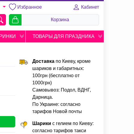
Избранное
Кабинет
U
Корзина
РИНКИ
ТОВАРЫ ДЛЯ ПРАЗДНИКА
Доставка
по Киеву, кроме
шариков и габаритных:
100грн (бесплатно от
1000грн)
Самовывоз: Подол, ВДНГ,
Дарница.
По Украине: согласно
тарифов Новой почты
Шарики
с гелием по Киеву:
согласно тарифов такси