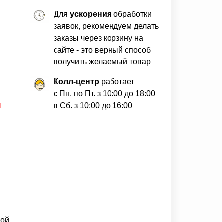
Для
ускорения
обработки
заявок, рекомендуем делать
заказы через корзину на
сайте - это верный способ
получить желаемый товар
Колл-центр
работает
с Пн. по Пт. з 10:00 до 18:00
ы
в Сб. з 10:00 до 16:00
кой