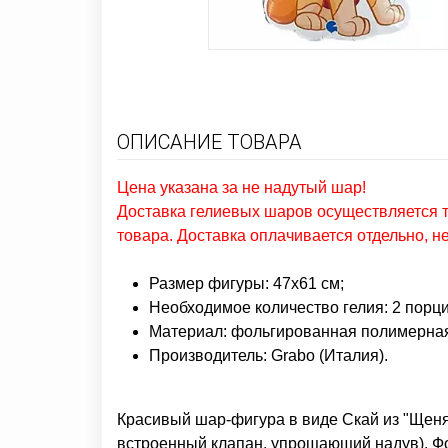
ОПИСАНИЕ ТОВАРА
Цена указана за не надутый шар!
Доставка гелиевых шаров осуществляется т
товара. Доставка оплачивается отдельно, н
Размер фигуры: 47х61 см;
Необходимое количество гелия: 2 порци
Материал: фольгированная полимерная
Производитель: Grabo (Италия).
Красивый шар-фигура в виде Скай
из "Щеня
встроенный клапан, упрощающий надув). Ф