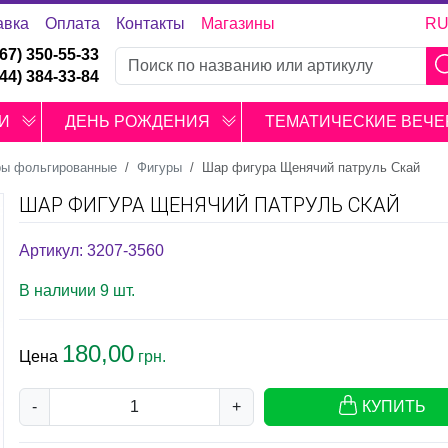
авка
Оплата
Контакты
Магазины
R
067) 350-55-33
044) 384-33-84
И
ДЕНЬ РОЖДЕНИЯ
ТЕМАТИЧЕСКИЕ ВЕЧЕ
ы фольгированные
Фигуры
Шар фигура Щенячий патруль Скай
ШАР ФИГУРА ЩЕНЯЧИЙ ПАТРУЛЬ СКАЙ
Артикул: 3207-3560
В наличии 9 шт.
180,00
Цена
грн.
-
+
КУПИТЬ