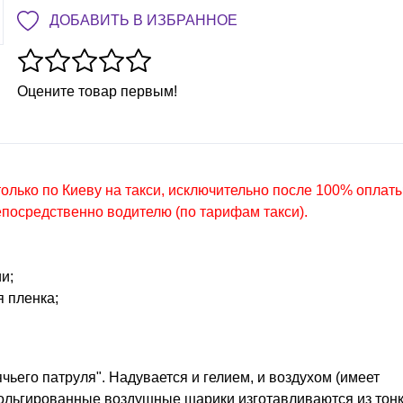
ДОБАВИТЬ В ИЗБРАННОЕ
Оцените товар первым!
олько по Киеву на такси, исключительно после 100% оплат
епосредственно водителю (по тарифам такси).
и;
 пленка;
чьего патруля". Надувается и гелием, и воздухом (имеет
ольгированные воздушные шарики изготавливаются из тон