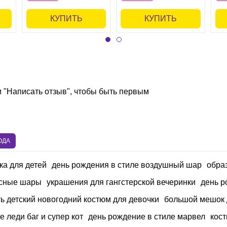
КУПИТЬ
КУПИТЬ
и "Написать отзыв", чтобы быть первым
ОДА
ка для детей
день рождения в стиле воздушный шар
обра
сные шары
украшения для гангстерской вечеринки
день р
ть детский новогодний костюм для девочки
большой мешок 
е леди баг и супер кот
день рождение в стиле марвел
кос