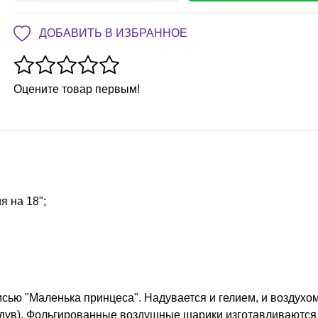
ДОБАВИТЬ В ИЗБРАННОЕ
Оцените товар первым!
я на 18";
исью "Маленька принцеса
". Надувается и гелием, и воздухо
дув). Фольгированные воздушные шарики изготавливаются