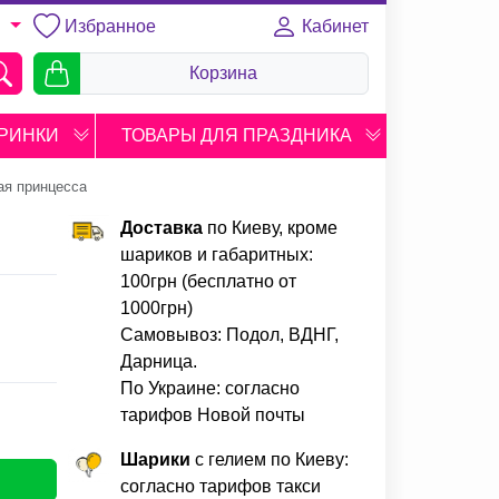
Избранное
Кабинет
U
Корзина
РИНКИ
ТОВАРЫ ДЛЯ ПРАЗДНИКА
ая принцесса
Доставка
по Киеву, кроме
шариков и габаритных:
100грн (бесплатно от
1000грн)
Самовывоз: Подол, ВДНГ,
Дарница.
По Украине: согласно
тарифов Новой почты
Шарики
с гелием по Киеву:
согласно тарифов такси