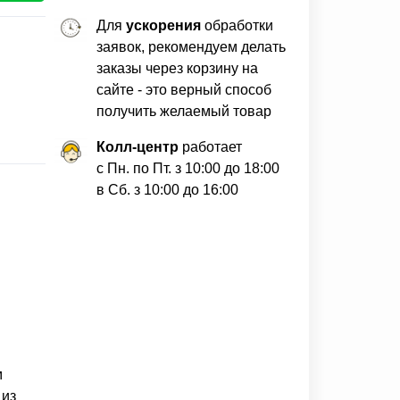
Для
ускорения
обработки
заявок, рекомендуем делать
заказы через корзину на
сайте - это верный способ
получить желаемый товар
Колл-центр
работает
с Пн. по Пт. з 10:00 до 18:00
в Сб. з 10:00 до 16:00
м
 из