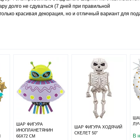
ару долго не сдуваться (7 дней при правильной
только красивая декорация, но и отличный вариант для под
ША
ЛУ
ШАР ФИГУРА
ШАР ФИГУРА ХОДЯЧИЙ
ИНОПЛАНЕТЯНИН
СКЕЛЕТ 50"
В 
М
66Х72 СМ