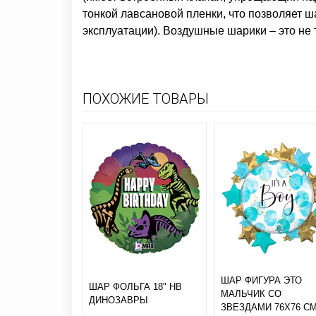
тонкой лавсановой пленки, что позволяет ш
эксплуатации). Воздушные шарики – это не 
ПОХОЖИЕ ТОВАРЫ
ШАР ФИГУРА ЭТО
ШАР ФОЛЬГА 18" HB
МАЛЬЧИК СО
ДИНОЗАВРЫ
ЗВЕЗДАМИ 76Х76 С