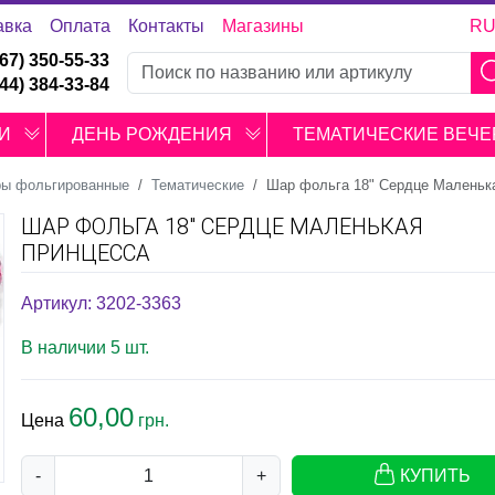
авка
Оплата
Контакты
Магазины
R
067) 350-55-33
044) 384-33-84
И
ДЕНЬ РОЖДЕНИЯ
ТЕМАТИЧЕСКИЕ ВЕЧЕ
ы фольгированные
Тематические
Шар фольга 18" Сердце Маленьк
ШАР ФОЛЬГА 18" СЕРДЦЕ МАЛЕНЬКАЯ
ПРИНЦЕССА
Артикул: 3202-3363
В наличии 5 шт.
60,00
Цена
грн.
-
+
КУПИТЬ