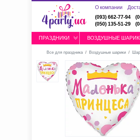
О компании
Дост
(093) 662-77-94
(
(050) 135-51-29
(
ПРАЗДНИКИ
ВОЗДУШНЫЕ ШАРИК
Все для праздника
Воздушные шарики
Шар