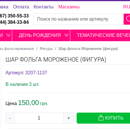
авка
Оплата
Контакты
Магазины
R
067) 350-55-33
044) 384-33-84
И
ДЕНЬ РОЖДЕНИЯ
ТЕМАТИЧЕСКИЕ ВЕЧЕ
ы фольгированные
Фигуры
Шар фольга Мороженое (фигура)
ШАР ФОЛЬГА МОРОЖЕНОЕ (ФИГУРА)
Артикул: 3207-1137
В наличии 3 шт.
150,00
Цена
грн.
-
+
КУПИТЬ