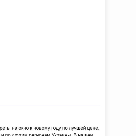
реты на окно к новому году
по лучшей цене.
г и по другим регионам Украины. В нашем