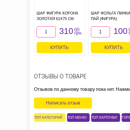
ШАР ФИГУРА КОРОНА
ШАР ФОЛЬГА ПИНКИ
ЗОЛОТАЯ 61Х75 СМ
ПАЙ (ФИГУРА)
310
100
00
грн.
КУПИТЬ
КУПИТЬ
ОТЗЫВЫ О ТОВАРЕ
Отзывов по данному товару пока нет. Нажм
Написать отзыв
ТОП КАТЕГОРИЙ
ТОП МЕНЮ
ТОП КАРТОЧКИ
ГОР