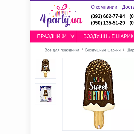
О компании
Дост
(093) 662-77-94
(
(050) 135-51-29
(
ПРАЗДНИКИ
ВОЗДУШНЫЕ ШАРИК
Все для праздника
Воздушные шарики
Шар