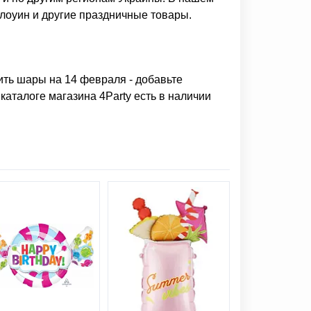
ллоуин
и другие праздничные товары.
ить шары на 14 февраля
- добавьте
аталоге магазина 4Party есть в наличии