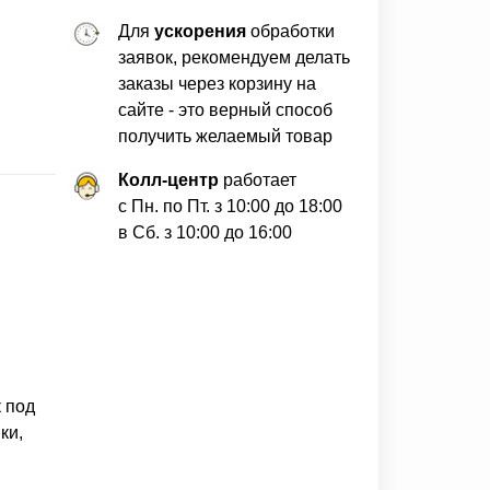
Для
ускорения
обработки
заявок, рекомендуем делать
заказы через корзину на
сайте - это верный способ
получить желаемый товар
Колл-центр
работает
с Пн. по Пт. з 10:00 до 18:00
в Сб. з 10:00 до 16:00
 под
ки,