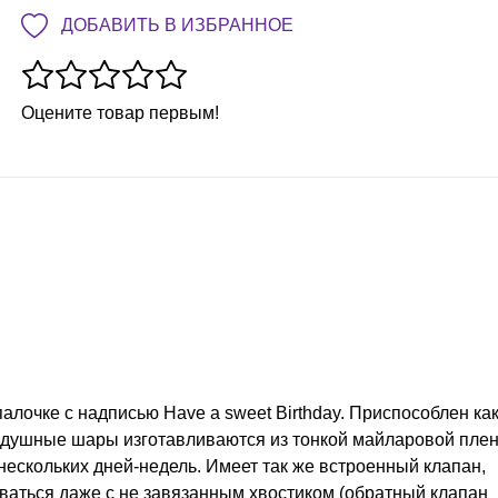
ДОБАВИТЬ В ИЗБРАННОЕ
Оцените товар первым!
лочке с надписью Have a sweet Birthday. Приспособлен как
оздушные шары изготавливаются из тонкой майларовой плен
нескольких дней-недель. Имеет так же встроенный клапан,
уваться даже с не завязанным хвостиком (обратный клапан