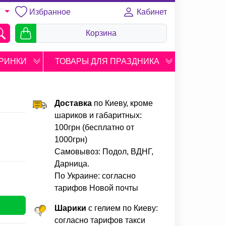
Избранное
Кабинет
U
Корзина
РИНКИ
ТОВАРЫ ДЛЯ ПРАЗДНИКА
Доставка
по Киеву, кроме
шариков и габаритных:
100грн (бесплатно от
1000грн)
Самовывоз: Подол, ВДНГ,
Дарница.
По Украине: согласно
тарифов Новой почты
Шарики
с гелием по Киеву:
согласно тарифов такси