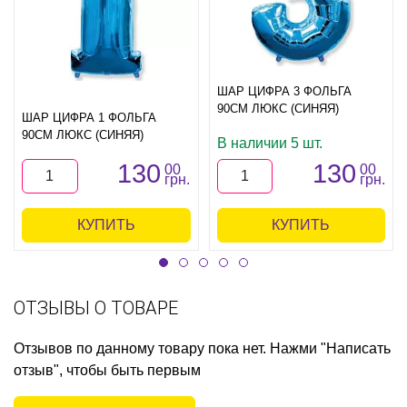
ШАР ЦИФРА 3 ФОЛЬГА
90СМ ЛЮКС (СИНЯЯ)
ШАР ЦИФРА 1 ФОЛЬГА
90СМ ЛЮКС (СИНЯЯ)
В наличии 5 шт.
130
130
00
00
грн.
грн.
КУПИТЬ
КУПИТЬ
ОТЗЫВЫ О ТОВАРЕ
Отзывов по данному товару пока нет. Нажми "Написать
отзыв", чтобы быть первым