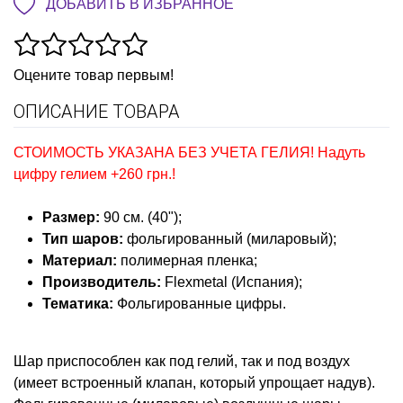
ДОБАВИТЬ В ИЗБРАННОЕ
Оцените товар первым!
ОПИСАНИЕ ТОВАРА
СТОИМОСТЬ УКАЗАНА БЕЗ УЧЕТА ГЕЛИЯ! Надуть
цифру гелием +260 грн.!
Размер
:
90 см. (40");
Тип шаров
:
фольгированный (миларовый);
Материал:
полимерная
пленка;
Производитель
:
Flexmetal (Испания);
Тематика:
Фольгированные цифры
.
Шар приспособлен как под гелий, так и под воздух
(имеет встроенный клапан, который упрощает надув).