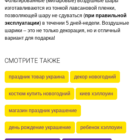
Фольгированные (миларовые) воздушные шары
изготавливаются из тонкой лавсановой пленки,
позволяющей шару не сдуваться (
при правильной
эксплуатации
) в течении 5 дней-недели. Воздушные
шарики – это не только декорация, но и отличный
вариант для подарка!
СМОТРИТЕ ТАКЖЕ
праздник товар украина
декор новогодний
костюм купить новогодний
киев хэллоуин
магазин праздник украшение
день рождение украшение
ребенок хэллоуин