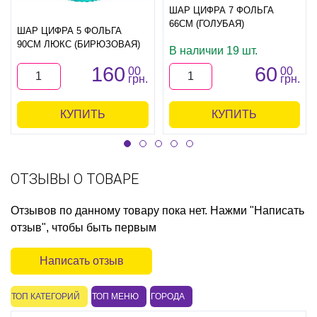
ШАР ЦИФРА 7 ФОЛЬГА
66СМ (ГОЛУБАЯ)
ШАР ЦИФРА 5 ФОЛЬГА
90СМ ЛЮКС (БИРЮЗОВАЯ)
В наличии 19 шт.
160
60
00
00
грн.
грн.
КУПИТЬ
КУПИТЬ
ОТЗЫВЫ О ТОВАРЕ
Отзывов по данному товару пока нет. Нажми "Написать
отзыв", чтобы быть первым
Написать отзыв
ТОП КАТЕГОРИЙ
ТОП МЕНЮ
ГОРОДА