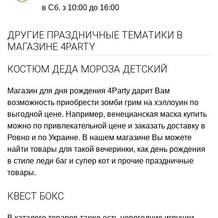
в Сб. з 10:00 до 16:00
ДРУГИЕ ПРАЗДНИЧНЫЕ ТЕМАТИКИ В
МАГАЗИНЕ 4PARTY
КОСТЮМ ДЕДА МОРОЗА ДЕТСКИЙ
Магазин для дня рождения
4Party дарит Вам
возможность приобрести
зомби грим на хэллоуин
по
выгодной цене. Например,
венецианская маска купить
можно по привлекательной цене и заказать доставку в
Ровно и по Украине. В нашем магазине Вы можете
найти товары для такой вечеринки, как
день рождения
в стиле леди баг и супер кот
и прочие праздничные
товары.
КВЕСТ БОКС
В каталоге товаров также есть
новогодние игрушки,