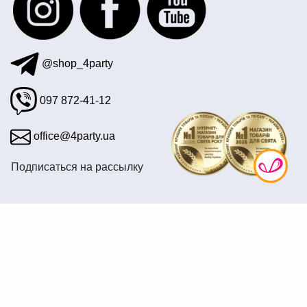
@shop_4party
097 872-41-12
office@4party.ua
Подписаться на рассылку
© 2008—2026 Интернет магазин «4party» — Все для