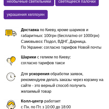
необычные светильники
светящееся палочки
украшения хеллоуин
Доставка
по Киеву, кроме шариков и
габаритных: 100грн (бесплатно от 1000грн)
Самовывоз: Подол, ВДНГ, Дарница.
По Украине: согласно тарифов Новой почты
Шарики
с гелием по Киеву:
согласно тарифов такси
Для
ускорения
обработки заявок,
рекомендуем делать заказы через корзину на
сайте - это верный способ получить
желаемый товар
Колл-центр
работает
с Пн. по Пт. з 10:00 до 18:00