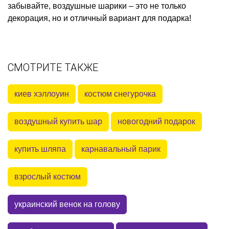
забывайте, воздушные шарики – это не только
декорация, но и отличный вариант для подарка!
СМОТРИТЕ ТАКЖЕ
киев хэллоуин
костюм снегурочка
воздушный купить шар
новогодний подарок
купить шляпа
карнавальный парик
взрослый костюм
украинский венок на голову