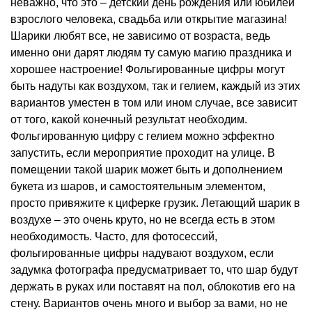
неважно, что это – детский день рождения или юбилей
взрослого человека, свадьба или открытие магазина!
Шарики любят все, не зависимо от возраста, ведь
именно они дарят людям ту самую магию праздника и
хорошее настроение! Фольгированные цифры могут
быть надуты как воздухом, так и гелием, каждый из этих
вариантов уместен в том или ином случае, все зависит
от того, какой конечный результат необходим.
Фольгированную цифру с гелием можно эффектно
запустить, если мероприятие проходит на улице. В
помещении такой шарик может быть и дополнением
букета из шаров, и самостоятельным элементом,
просто привяжите к циферке грузик. Летающий шарик в
воздухе – это очень круто, но не всегда есть в этом
необходимость. Часто, для фотосессий,
фольгированные цифры надувают воздухом, если
задумка фотографа предусматривает то, что шар будут
держать в руках или поставят на пол, облокотив его на
стену. Вариантов очень много и выбор за вами, но не