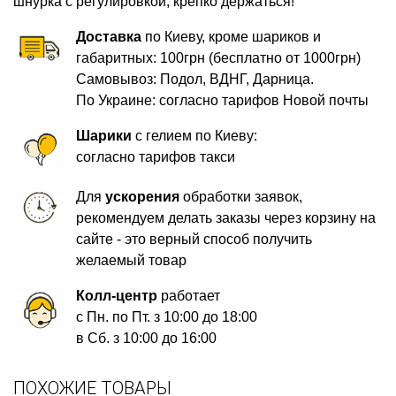
шнурка с регулировкой, крепко держаться!
Доставка
по Киеву, кроме шариков и
габаритных: 100грн (бесплатно от 1000грн)
Самовывоз: Подол, ВДНГ, Дарница.
По Украине: согласно тарифов Новой почты
Шарики
с гелием по Киеву:
согласно тарифов такси
Для
ускорения
обработки заявок,
рекомендуем делать заказы через корзину на
сайте - это верный способ получить
желаемый товар
Колл-центр
работает
с Пн. по Пт. з 10:00 до 18:00
в Сб. з 10:00 до 16:00
ПОХОЖИЕ ТОВАРЫ