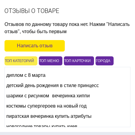
ОТЗЫВЫ О ТОВАРЕ
Отзывов по данному товару пока нет. Нажми "Написать
отзыв", чтобы быть первым
Написать отзыв
ТОП КАТЕГОРИЙ
ТОП МЕНЮ
ТОП КАРТОЧКИ
ГОРОДА
диплом с 8 марта
детский день рождения в стиле принцесс
шарики с рисунком
вечеринка хиппи
костюмы супергероев на новый год
пиратская вечеринка купить атрибуты
новогодние товары купить киев