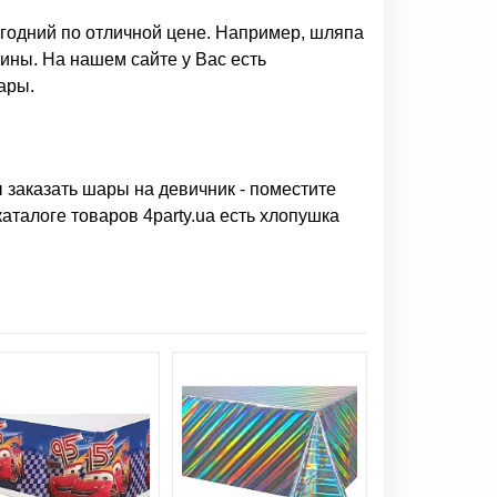
огодний
по отличной цене. Например,
шляпа
ины. На нашем сайте у Вас есть
ары.
ы
заказать шары на девичник
- поместите
аталоге товаров 4party.ua есть
хлопушка