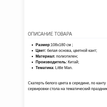
ОПИСАНИЕ ТОВАРА
Размер
:108х180 см ;
Цвет:
белая основа, цветной кант
;
Материал
: полиэтилен;
Производитель
: Китай;
Тематика
: Little Man.
Скатерть белого цвета в середине, по канту
сервировки стола на тематический праздни