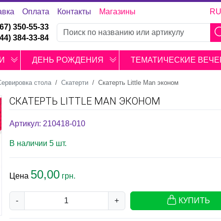
авка
Оплата
Контакты
Магазины
R
067) 350-55-33
044) 384-33-84
И
ДЕНЬ РОЖДЕНИЯ
ТЕМАТИЧЕСКИЕ ВЕЧЕ
Сервировка стола
Скатерти
Скатерть Little Man эконом
СКАТЕРТЬ LITTLE MAN ЭКОНОМ
Артикул: 210418-010
В наличии 5 шт.
50,00
Цена
грн.
-
+
КУПИТЬ