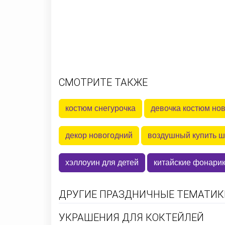
СМОТРИТЕ ТАКЖЕ
костюм снегурочка
девочка костюм но
декор новогодний
воздушный купить 
хэллоуин для детей
китайские фонарик
ДРУГИЕ ПРАЗДНИЧНЫЕ ТЕМАТИКИ
УКРАШЕНИЯ ДЛЯ КОКТЕЙЛЕЙ