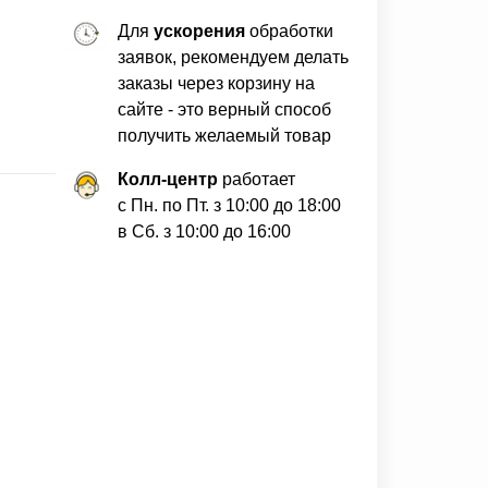
Для
ускорения
обработки
заявок, рекомендуем делать
заказы через корзину на
сайте - это верный способ
получить желаемый товар
Колл-центр
работает
с Пн. по Пт. з 10:00 до 18:00
в Сб. з 10:00 до 16:00