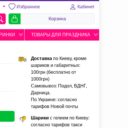
Избранное
Кабинет
U
Корзина
РИНКИ
ТОВАРЫ ДЛЯ ПРАЗДНИКА
Доставка
по Киеву, кроме
шариков и габаритных:
100грн (бесплатно от
1000грн)
Самовывоз: Подол, ВДНГ,
Дарница.
По Украине: согласно
тарифов Новой почты
Шарики
с гелием по Киеву:
согласно тарифов такси