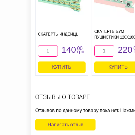
СКАТЕРТЬ БУМ
СКАТЕРТЬ ИНДЕЙЦЫ
ПУШИСТИКИ 120Х18
140
220
00
грн.
КУПИТЬ
КУПИТЬ
ОТЗЫВЫ О ТОВАРЕ
Отзывов по данному товару пока нет. Нажм
Написать отзыв