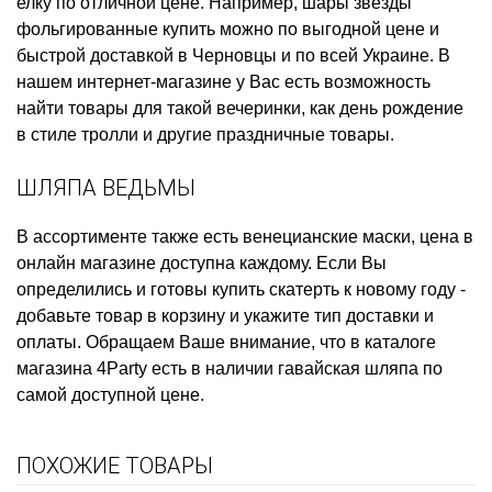
елку
по отличной цене. Например,
шары звезды
фольгированные купить
можно по выгодной цене и
быстрой доставкой в Черновцы и по всей Украине. В
нашем интернет-магазине у Вас есть возможность
найти товары для такой вечеринки, как
день рождение
в стиле тролли
и другие праздничные товары.
ШЛЯПА ВЕДЬМЫ
В ассортименте также есть
венецианские маски, цена
в
онлайн магазине доступна каждому. Если Вы
определились и готовы
купить скатерть к новому году
-
добавьте товар в корзину и укажите тип доставки и
оплаты. Обращаем Ваше внимание, что в каталоге
магазина 4Party есть в наличии
гавайская шляпа
по
самой доступной цене.
ПОХОЖИЕ ТОВАРЫ