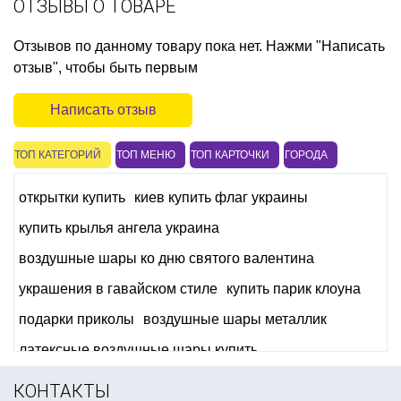
ОТЗЫВЫ О ТОВАРЕ
Отзывов по данному товару пока нет. Нажми "Написать
отзыв", чтобы быть первым
Написать отзыв
ТОП КАТЕГОРИЙ
ТОП МЕНЮ
ТОП КАРТОЧКИ
ГОРОДА
открытки купить
киев купить флаг украины
купить крылья ангела украина
воздушные шары ко дню святого валентина
украшения в гавайском стиле
купить парик клоуна
подарки приколы
воздушные шары металлик
латексные воздушные шары купить
морская вечеринка аксессуары
КОНТАКТЫ