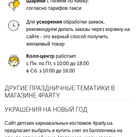
Шарики
с гелием по Киеву:
согласно тарифов такси
Для
ускорения
обработки заявок,
рекомендуем делать заказы через корзину на
сайте - это верный способ получить
желаемый товар
Колл-центр
работает
с Пн. по Пт. з 10:00 до 18:00
в Сб. з 10:00 до 16:00
ДРУГИЕ ПРАЗДНИЧНЫЕ ТЕМАТИКИ В
МАГАЗИНЕ 4PARTY
УКРАШЕНИЯ НА НОВЫЙ ГОД
Сайт детских карнавальных костюмов
4party.ua
предлагает выбрать и купить
снег из баллончика на