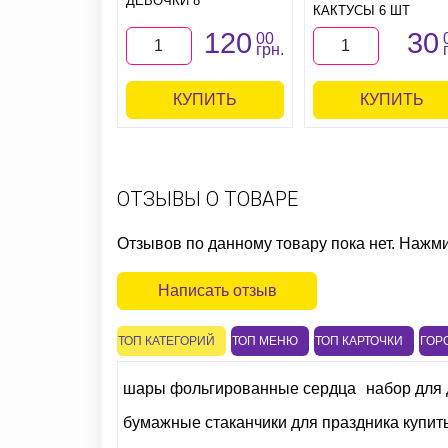
ДЕВОЧКИ 8
КАКТУСЫ 6 ШТ
120
30
00
грн.
КУПИТЬ
КУПИТЬ
ОТЗЫВЫ О ТОВАРЕ
Отзывов по данному товару пока нет. Нажм
Написать отзыв
ТОП КАТЕГОРИЙ
ТОП МЕНЮ
ТОП КАРТОЧКИ
ГОР
шары фольгированные сердца
набор для
бумажные стаканчики для праздника купить