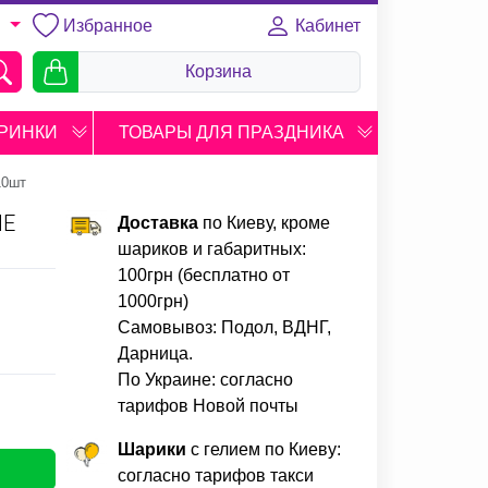
Избранное
Кабинет
U
Корзина
РИНКИ
ТОВАРЫ ДЛЯ ПРАЗДНИКА
10шт
ЫЕ
Доставка
по Киеву, кроме
шариков и габаритных:
100грн (бесплатно от
1000грн)
Самовывоз: Подол, ВДНГ,
Дарница.
По Украине: согласно
тарифов Новой почты
Шарики
с гелием по Киеву:
согласно тарифов такси