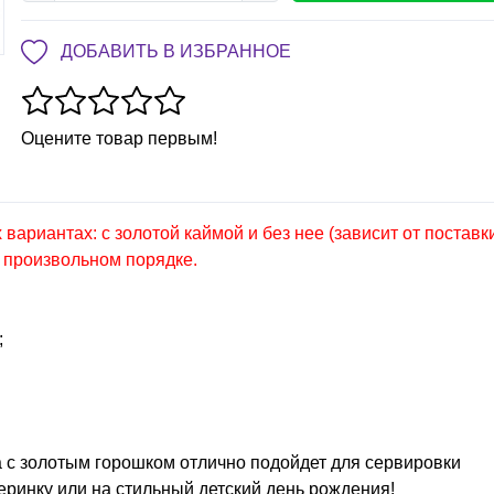
ДОБАВИТЬ В ИЗБРАННОЕ
Оцените товар первым!
вариантах: с золотой каймой и без нее (зависит от поставк
в произвольном порядке.
;
 с золотым горошком отлично подойдет для сервировки
еринку или на стильный детский день рождения!