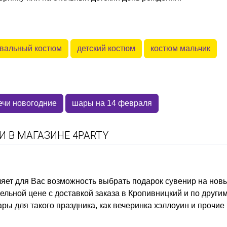
вальный костюм
детский костюм
костюм мальчик
ечи новогодние
шары на 14 февраля
 В МАГАЗИНЕ 4PARTY
ляет для Вас возможность выбрать
подарок сувенир на нов
льной цене с доставкой заказа в Кропивницкий и по другим
ары для такого праздника, как
вечеринка хэллоуин
и прочие