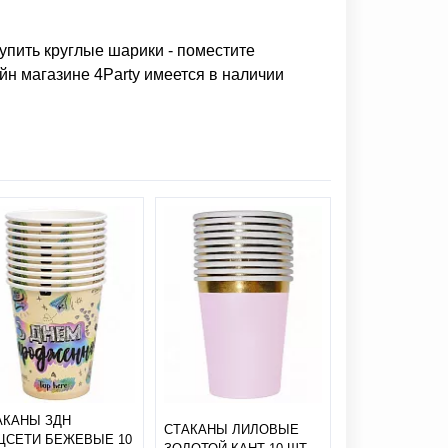
купить круглые шарики
- поместите
йн магазине 4Party имеется в наличии
АКАНЫ ЗДН
СТАКАНЫ ЛИЛОВЫЕ
СТАКАНЫ ЭТО
ЦСЕТИ БЕЖЕВЫЕ 10