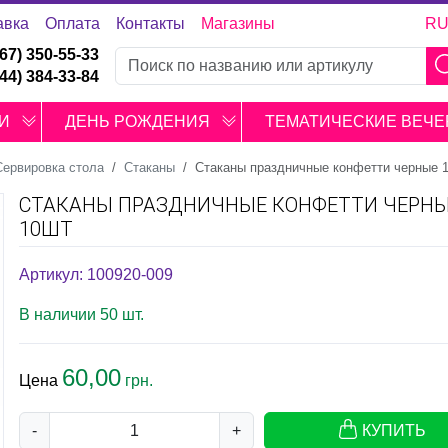
авка
Оплата
Контакты
Магазины
R
067) 350-55-33
044) 384-33-84
И
ДЕНЬ РОЖДЕНИЯ
ТЕМАТИЧЕСКИЕ ВЕЧЕ
Сервировка стола
Стаканы
Стаканы праздничные конфетти черные 
СТАКАНЫ ПРАЗДНИЧНЫЕ КОНФЕТТИ ЧЕРН
10ШТ
Артикул: 100920-009
В наличии 50 шт.
60,00
Цена
грн.
-
+
КУПИТЬ