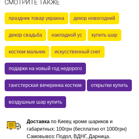
СМОТРИТЕ ТАКЖЕ
праздник товар украина
декор новогодний
декор свадьба
накладной ус
купить шар
костюм мальчик
искусственный снег
подарки на новый год недорого
гангстерская вечеринка костюм
открытки купить
воздушные шар купить
Доставка
по Киеву, кроме шариков и
габаритных: 100грн (бесплатно от 1000грн)
Самовывоз: Подол, ВДНГ, Дарница.