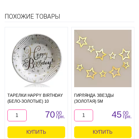
ПОХОЖИЕ ТОВАРЫ
ТАРЕЛКИ HAPPY BIRTHDAY
ГИРЛЯНДА ЗВЕЗДЫ
(БЕЛО-ЗОЛОТЫЕ) 10
(ЗОЛОТАЯ) 5М
70
45
00
00
грн.
грн.
КУПИТЬ
КУПИТЬ