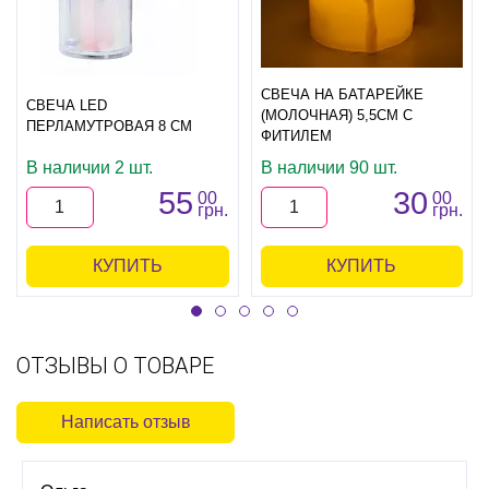
СВЕЧА НА БАТАРЕЙКЕ
СВЕЧА LED
(МОЛОЧНАЯ) 5,5СМ С
ПЕРЛАМУТРОВАЯ 8 СМ
ФИТИЛЕМ
В наличии 2 шт.
В наличии 90 шт.
55
30
00
00
грн.
грн.
КУПИТЬ
КУПИТЬ
ОТЗЫВЫ О ТОВАРЕ
Написать отзыв