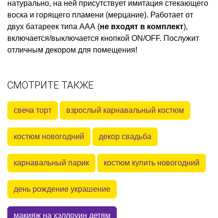
натурально, на ней присутствует имитация стекающего
воска и горящего пламени (мерцание). Работает от
двух батареек типа ААА (
не входят в комплект
),
включается/выключается кнопкой ON/OFF. Послужит
отличным декором для помещения!
СМОТРИТЕ ТАКЖЕ
свеча торт
взрослый карнавальный костюм
костюм новогодний
декор свадьба
карнавальный парик
костюм купить новогодний
день рождение украшение
макияж на хэллоуин детям