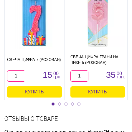
СВЕЧА ЦИФРА ГРАНИ НА
СВЕЧА ЦИФРА 7 (РОЗОВАЯ)
ПИКЕ 5 (РОЗОВАЯ)
15
35
00
00
грн.
грн.
КУПИТЬ
КУПИТЬ
ОТЗЫВЫ О ТОВАРЕ
Отзывов по данному товару пока нет. Нажми "Написать