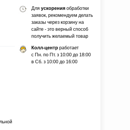
Для
ускорения
обработки
заявок, рекомендуем делать
заказы через корзину на
сайте - это верный способ
получить желаемый товар
Колл-центр
работает
с Пн. по Пт. з 10:00 до 18:00
в Сб. з 10:00 до 16:00
ельной