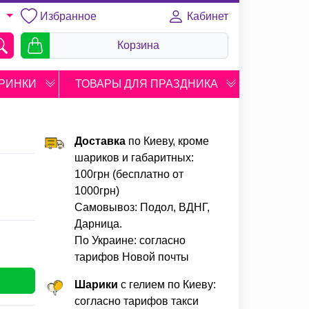
Избранное
Кабинет
U
Корзина
РИНКИ
ТОВАРЫ ДЛЯ ПРАЗДНИКА
Доставка
по Киеву, кроме
шариков и габаритных:
100грн (бесплатно от
1000грн)
Самовывоз: Подол, ВДНГ,
Дарница.
По Украине: согласно
тарифов Новой почты
Шарики
с гелием по Киеву:
согласно тарифов такси