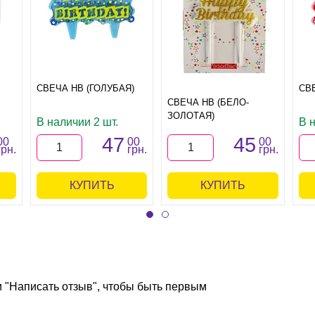
СВЕЧА HB (ГОЛУБАЯ)
СВ
СВЕЧА HB (БЕЛО-
ЗОЛОТАЯ)
В наличии 2 шт.
В 
47
45
00
00
00
грн.
грн.
грн.
КУПИТЬ
КУПИТЬ
и "Написать отзыв", чтобы быть первым