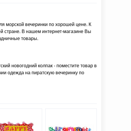
ля морской вечеринки
по хорошей цене. К
ей стране. В нашем интернет-магазине Вы
здничные товары.
тский новогодний колпак
- поместите товар в
ичии
одежда на пиратскую вечеринку
по