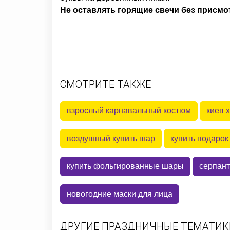
Не оставлять горящие свечи без присмо
СМОТРИТЕ ТАКЖЕ
взрослый карнавальный костюм
киев 
воздушный купить шар
купить подарок
купить фольгированные шары
серпант
новогодние маски для лица
ДРУГИЕ ПРАЗДНИЧНЫЕ ТЕМАТИКИ