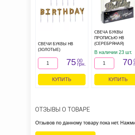
СВЕЧА БУКВЫ
ПРОПИСЬЮ HB
(СЕРЕБРЯНАЯ)
СВЕЧИ БУКВЫ HB
(ЗОЛОТЫЕ)
В наличии 23 шт.
75
70
00
грн.
КУПИТЬ
КУПИТЬ
ОТЗЫВЫ О ТОВАРЕ
Отзывов по данному товару пока нет. Нажм