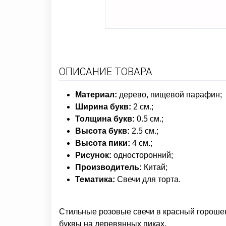
ОПИСАНИЕ ТОВАРА
Материал:
дерево,
пищевой парафин;
Ширина букв:
2 см.;
Толщина букв:
0.5 см.;
Высота букв:
2.5 см.;
Высота пики:
4 см.;
Рисунок:
односторонний;
Производитель:
Китай;
Тематика:
Свечи для торта.
Стильные розовые свечи в красный горошек
буквы на деревянных пиках.