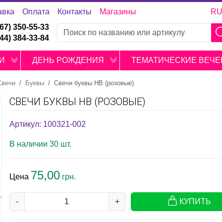
авка
Оплата
Контакты
Магазины
R
067) 350-55-33
044) 384-33-84
И
ДЕНЬ РОЖДЕНИЯ
ТЕМАТИЧЕСКИЕ ВЕЧЕ
Свечи
Буквы
Свечи буквы HB (розовые)
СВЕЧИ БУКВЫ HB (РОЗОВЫЕ)
Артикул: 100321-002
В наличии 30 шт.
75,00
Цена
грн.
-
+
КУПИТЬ