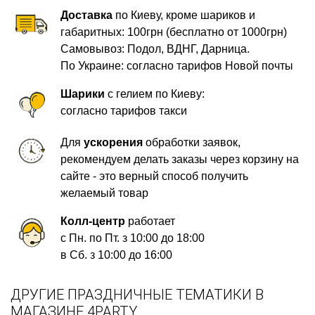
Доставка
по Киеву, кроме шариков и
габаритных: 100грн (бесплатно от 1000грн)
Самовывоз: Подол, ВДНГ, Дарница.
По Украине: согласно тарифов Новой почты
Шарики
с гелием по Киеву:
согласно тарифов такси
Для
ускорения
обработки заявок,
рекомендуем делать заказы через корзину на
сайте - это верный способ получить
желаемый товар
Колл-центр
работает
с Пн. по Пт. з 10:00 до 18:00
в Сб. з 10:00 до 16:00
ДРУГИЕ ПРАЗДНИЧНЫЕ ТЕМАТИКИ В
МАГАЗИНЕ 4PARTY