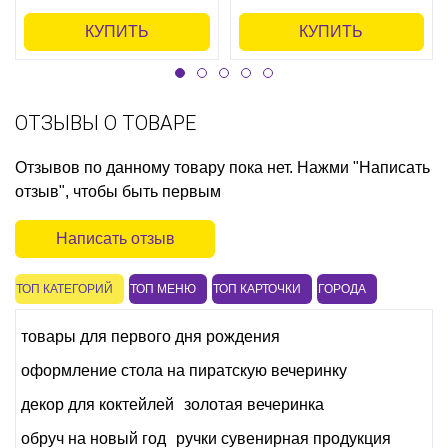
КУПИТЬ
КУПИТЬ
ОТЗЫВЫ О ТОВАРЕ
Отзывов по данному товару пока нет. Нажми "Написать
отзыв", чтобы быть первым
Написать отзыв
ТОП КАТЕГОРИЙ
ТОП МЕНЮ
ТОП КАРТОЧКИ
ГОРОДА
товары для первого дня рождения
оформление стола на пиратскую вечеринку
декор для коктейлей
золотая вечеринка
обруч на новый год
ручки сувенирная продукция